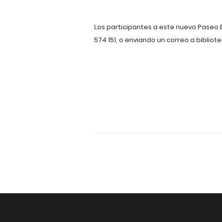
Los participantes a este nuevo Paseo 
574 151, o enviando un correo a
biblio