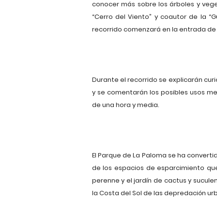
conocer más sobre los árboles y veget
“Cerro del Viento” y coautor de la “
recorrido comenzará en la entrada de la
Durante el recorrido se explicarán cur
y se comentarán los posibles usos med
de una hora y media.
El Parque de La Paloma se ha convertid
de los espacios de esparcimiento q
perenne y el jardín de cactus y sucul
la Costa del Sol de las depredación urb