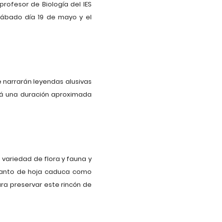
rofesor de Biología del IES
sábado día 19 de mayo y el
e narrarán leyendas alusivas
drá una duración aproximada
 variedad de flora y fauna y
tanto de hoja caduca como
ra preservar este rincón de