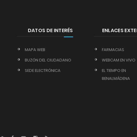
DATOS DE INTERÉS
ENLACES EXT
MAPA WEB
FARMACIAS
BUZÓN DEL CIUDADANO
WEBCAM EN VIVO
SEDE ELECTRÓNICA
EL TIEMPO EN
BENALMÁDENA