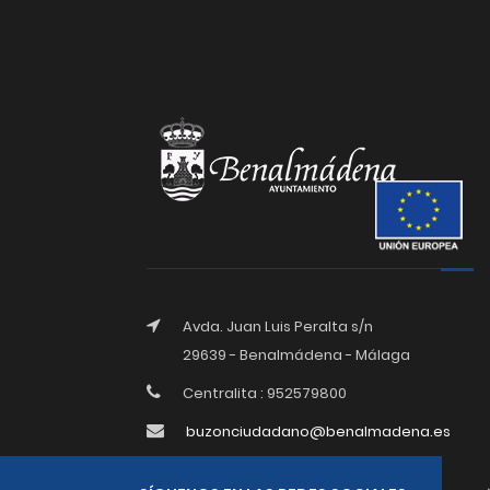
Avda. Juan Luis Peralta s/n
29639 - Benalmádena - Málaga
Centralita : 952579800
buzonciudadano@benalmadena.es