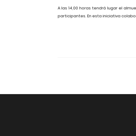
A las 14,00 horas tendrá lugar el almue
participantes. En esta iniciativa colab