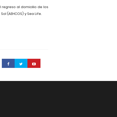
l regreso al domicilio de los
 Sol (AEHCOS) y Sea Life.