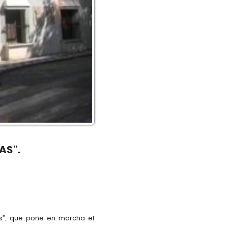
AS".
as”, que pone en marcha el