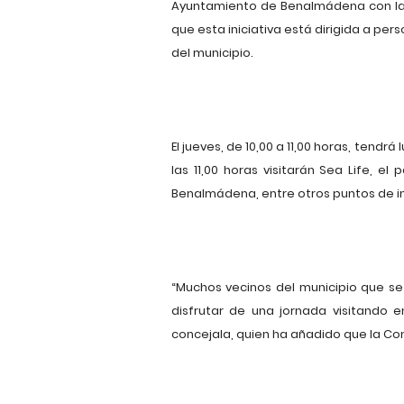
Ayuntamiento de Benalmádena con la c
que esta iniciativa está dirigida a pe
del municipio.
El jueves, de 10,00 a 11,00 horas, tend
las 11,00 horas visitarán Sea Life, el
Benalmádena, entre otros puntos de in
“Muchos vecinos del municipio que s
disfrutar de una jornada visitando e
concejala, quien ha añadido que la Con