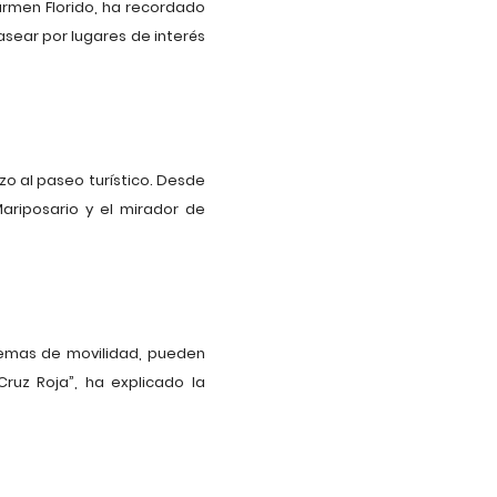
rmen Florido, ha recordado
asear por lugares de interés
nzo al paseo turístico. Desde
 Mariposario y el mirador de
lemas de movilidad, pueden
Cruz Roja”, ha explicado la