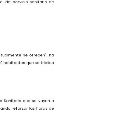
l del servicio sanitario de
ctualmente se ofrecen”, ha
0 habitantes que se triplica
o Sanitario que se vayan a
ando reforzar las horas de