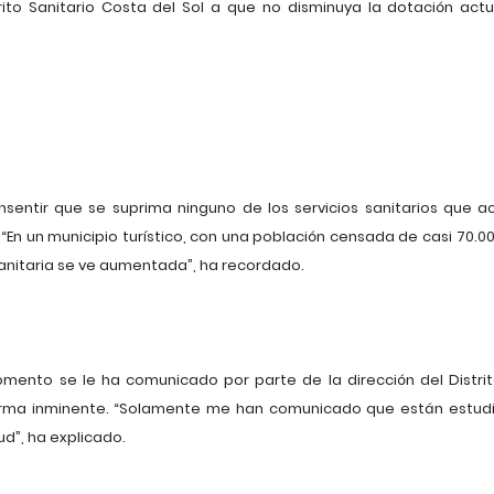
ito Sanitario Costa del Sol a que no disminuya la dotación actua
ntir que se suprima ninguno de los servicios sanitarios que a
En un municipio turístico, con una población censada de casi 70.00
anitaria se ve aumentada”, ha recordado.
mento se le ha comunicado por parte de la dirección del Distrit
forma inminente. “Solamente me han comunicado que están estudi
d”, ha explicado.