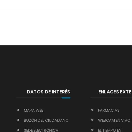
DATOS DE INTERÉS
ENLACES EXT
MAPA WEB
FARMACIAS
BUZÓN DEL CIUDADANO
WEBCAM EN VIVO
SEDE ELECTRÓNICA
EL TIEMPO EN