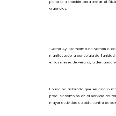
pleno una moción para instar al Distr
urgencias.
“Como Ayuntamiento no vamos a conse
manifestado la concejala de Sanidad. “
en los meses de verano, la demanda s
Florido ha aclarado que en ningún mo
producir cambios en el servicio de 
mayor actividad de este centro de salu