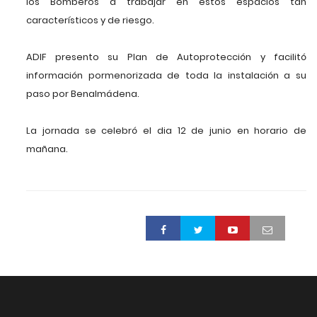
los Bomberos a trabajar en estos espacios tan
característicos y de riesgo.
ADIF presento su Plan de Autoprotección y facilitó
información pormenorizada de toda la instalación a su
paso por Benalmádena.
La jornada se celebró el dia 12 de junio en horario de
mañana.