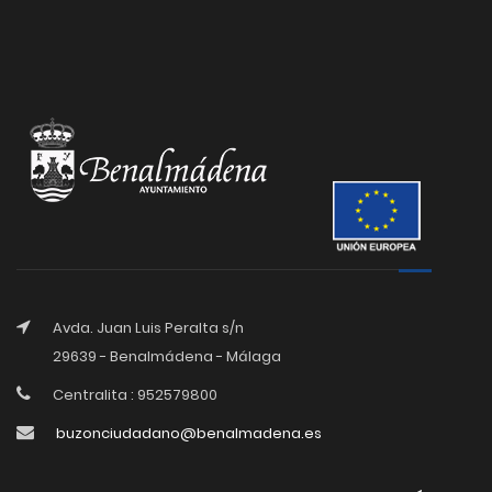
Avda. Juan Luis Peralta s/n
29639 - Benalmádena - Málaga
Centralita : 952579800
buzonciudadano@benalmadena.es