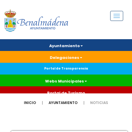
Menú
Ayuntamiento
Delegaciones
Portal de Transparencia
Webs Municipales
Portal de Turismo
INICIO
AYUNTAMIENTO
NOTICIAS