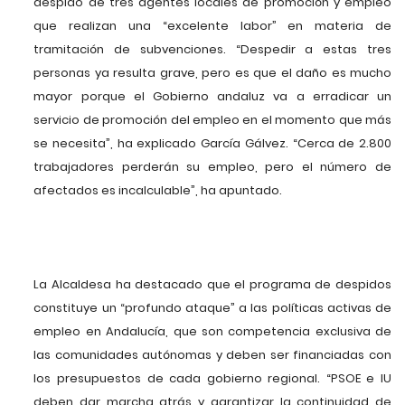
despido de tres agentes locales de promoción y empleo
que realizan una “excelente labor” en materia de
tramitación de subvenciones. “Despedir a estas tres
personas ya resulta grave, pero es que el daño es mucho
mayor porque el Gobierno andaluz va a erradicar un
servicio de promoción del empleo en el momento que más
se necesita”, ha explicado García Gálvez. “Cerca de 2.800
trabajadores perderán su empleo, pero el número de
afectados es incalculable”, ha apuntado.
La Alcaldesa ha destacado que el programa de despidos
constituye un “profundo ataque” a las políticas activas de
empleo en Andalucía, que son competencia exclusiva de
las comunidades autónomas y deben ser financiadas con
los presupuestos de cada gobierno regional. “PSOE e IU
deben dar marcha atrás y garantizar la continuidad de