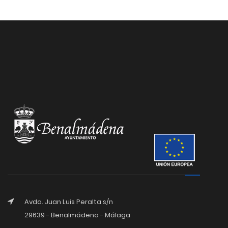
Avda. Juan Luis Peralta s/n
29639 - Benalmádena - Málaga