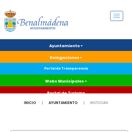
Menú
Ayuntamiento
Delegaciones
Portal de Transparencia
Webs Municipales
Portal de Turismo
INICIO
AYUNTAMIENTO
NOTICIAS