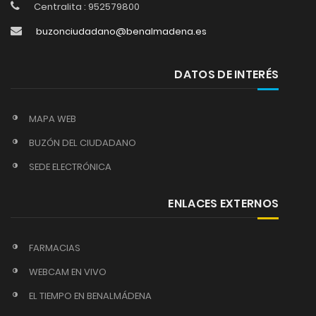
Centralita : 952579800
buzonciudadano@benalmadena.es
DATOS DE INTERÉS
MAPA WEB
BUZÓN DEL CIUDADANO
SEDE ELECTRÓNICA
ENLACES EXTERNOS
FARMACIAS
WEBCAM EN VIVO
EL TIEMPO EN BENALMÁDENA