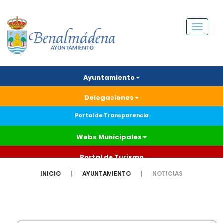
Menú
Ayuntamiento
Delegaciones
Portal de Transparencia
Webs Municipales
Portal de Turismo
INICIO
AYUNTAMIENTO
NOTICIAS