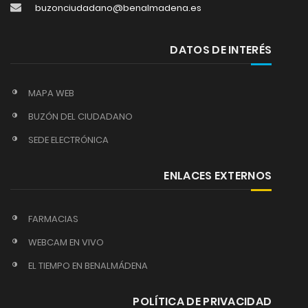
buzonciudadano@benalmadena.es
DATOS DE INTERÉS
MAPA WEB
BUZÓN DEL CIUDADANO
SEDE ELECTRÓNICA
ENLACES EXTERNOS
FARMACIAS
WEBCAM EN VIVO
EL TIEMPO EN BENALMÁDENA
POLÍTICA DE PRIVACIDAD