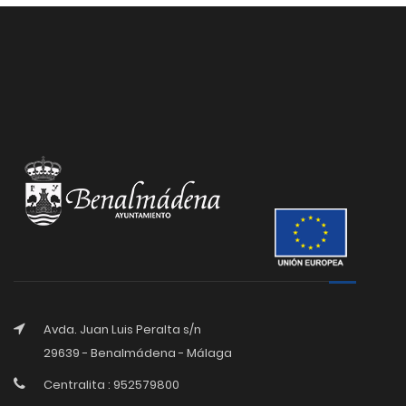
Avda. Juan Luis Peralta s/n
29639 - Benalmádena - Málaga
Centralita : 952579800