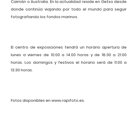
Caimán o Australia. En la actualidad reside en Getxo desde
donde continúa viajando por todo el mundo para seguir
fotografiando los fondos marinos.
El centro de exposiciones tendrá un horario apertura de
lunes a viernes de 10:00 a 14:00 horas y de 18:30 a 21:00
horas. Los domingos y festivos el horario será de 11:00 a
13:30 horas.
Fotos disponibles en www.rapifoto.es.