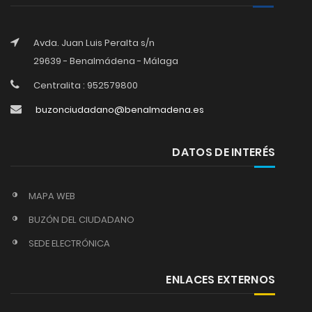
Avda. Juan Luis Peralta s/n
29639 - Benalmádena - Málaga
Centralita : 952579800
buzonciudadano@benalmadena.es
DATOS DE INTERÉS
MAPA WEB
BUZÓN DEL CIUDADANO
SEDE ELECTRÓNICA
ENLACES EXTERNOS