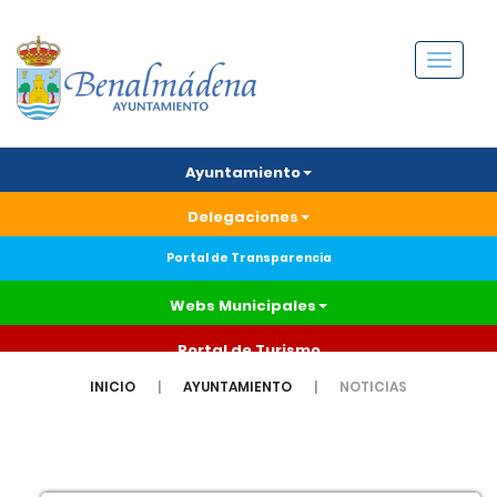
Menú
Ayuntamiento
Delegaciones
Portal de Transparencia
Webs Municipales
Portal de Turismo
INICIO
AYUNTAMIENTO
NOTICIAS