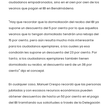
ciudadanos empadronados, sino en el cien por cien de los
vecinos que pagan el IBI en Benalmádena.
"Hay que recordar que la domiciliación del recibo del IBI ya
supone un descuento del 5 por ciento por lo que aquellos
vecinos que lo tengan domiciliado tendrán una rebaja del
15 por ciento, pero aún resulta mucho más interesante
para los ciudadanos ejemplares, a los cuales ya esa
condición les supone un descuento del 23 por ciento. Por
tanto, si los ciudadanos ejemplares también tienen
domiciliado su recibo, el descuento será de un 38 por
ciento" dijo el concejal.
En cualquier caso, Manuel Crespo recordó que las personas
jubiladas y con escasos recursos económicos pueden
obtener descuentos de hasta un 50 por ciento en el pago
del IBI tramitando sus solicitudes a través de la Delegación