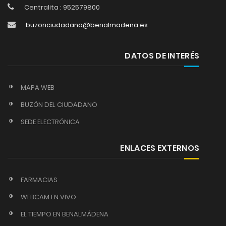
Centralita : 952579800
buzonciudadano@benalmadena.es
DATOS DE INTERÉS
MAPA WEB
BUZÓN DEL CIUDADANO
SEDE ELECTRÓNICA
ENLACES EXTERNOS
FARMACIAS
WEBCAM EN VIVO
EL TIEMPO EN BENALMÁDENA