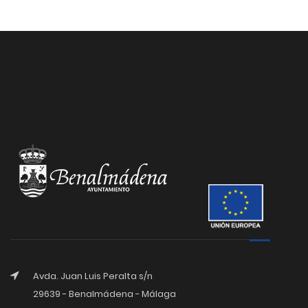
Avda. Juan Luis Peralta s/n
29639 - Benalmádena - Málaga