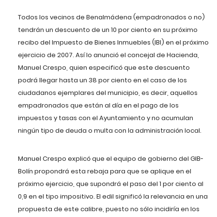
Todos los vecinos de Benalmádena (empadronados o no)
tendrán un descuento de un 10 por ciento en su próximo
recibo del Impuesto de Bienes Inmuebles (IBI) en el próximo
ejercicio de 2007. Así lo anunció el concejal de Hacienda,
Manuel Crespo, quien especificó que este descuento
podrá llegar hasta un 38 por ciento en el caso de los
ciudadanos ejemplares del municipio, es decir, aquellos
empadronados que están al día en el pago de los
impuestos y tasas con el Ayuntamiento y no acumulan
ningún tipo de deuda o multa con la administración local.
Manuel Crespo explicó que el equipo de gobierno del GIB-
Bolín propondrá esta rebaja para que se aplique en el
próximo ejercicio, que supondrá el paso del 1 por ciento al
0,9 en el tipo impositivo. El edil significó la relevancia en una
propuesta de este calibre, puesto no sólo incidiría en los