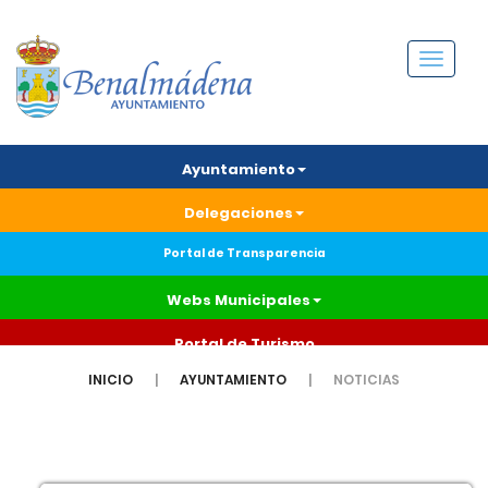
Menú
Ayuntamiento
Delegaciones
Portal de Transparencia
Webs Municipales
Portal de Turismo
INICIO
AYUNTAMIENTO
NOTICIAS