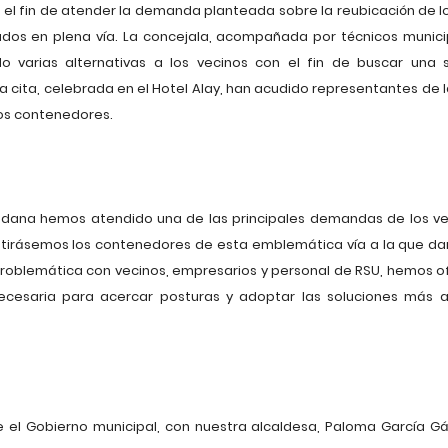
 el fin de atender la demanda planteada sobre la reubicación de 
dos en plena vía. La concejala, acompañada por técnicos munici
o varias alternativas a los vecinos con el fin de buscar una 
 la cita, celebrada en el Hotel Alay, han acudido representantes d
los contenedores.
dadana hemos atendido una de las principales demandas de los ve
retirásemos los contenedores de esta emblemática vía a la que da
 problemática con vecinos, empresarios y personal de RSU, hemos of
ecesaria para acercar posturas y adoptar las soluciones más 
 el Gobierno municipal, con nuestra alcaldesa, Paloma García Gá