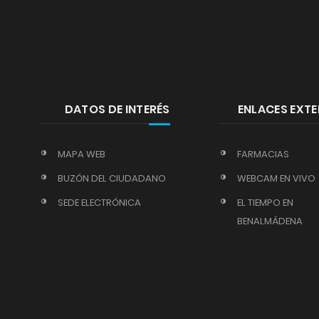
DATOS DE INTERÉS
ENLACES EXT
MAPA WEB
FARMACIAS
BUZÓN DEL CIUDADANO
WEBCAM EN VIVO
SEDE ELECTRÓNICA
EL TIEMPO EN
BENALMÁDENA