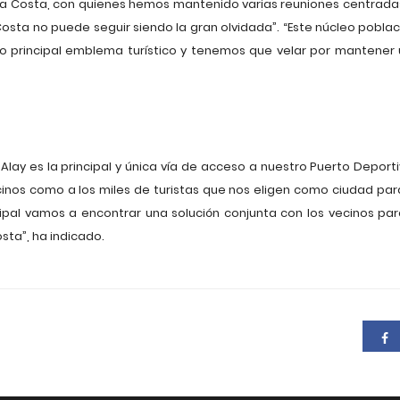
la Costa, con quienes hemos mantenido varias reuniones centrada
osta no puede seguir siendo la gran olvidada”. “Este núcleo poblac
ro principal emblema turístico y tenemos que velar por mantener
lay es la principal y única vía de acceso a nuestro Puerto Deporti
ecinos como a los miles de turistas que nos eligen como ciudad par
cipal vamos a encontrar una solución conjunta con los vecinos p
sta”, ha indicado.