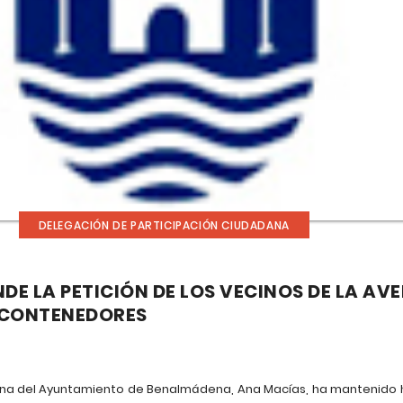
DELEGACIÓN DE PARTICIPACIÓN CIUDADANA
DE LA PETICIÓN DE LOS VECINOS DE LA AV
S CONTENEDORES
ana del Ayuntamiento de Benalmádena, Ana Macías, ha mantenido h