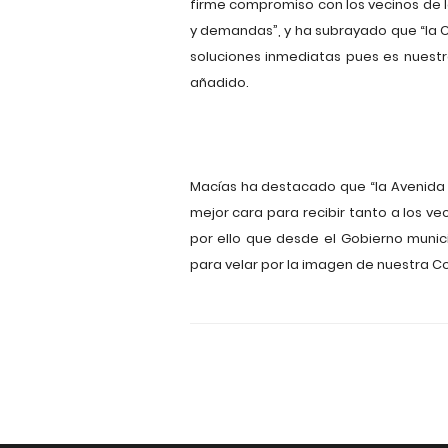
firme compromiso con los vecinos de 
y demandas”, y ha subrayado que “la C
soluciones inmediatas pues es nuest
añadido.
Macías ha destacado que “la Avenida A
mejor cara para recibir tanto a los v
por ello que desde el Gobierno muni
para velar por la imagen de nuestra Co