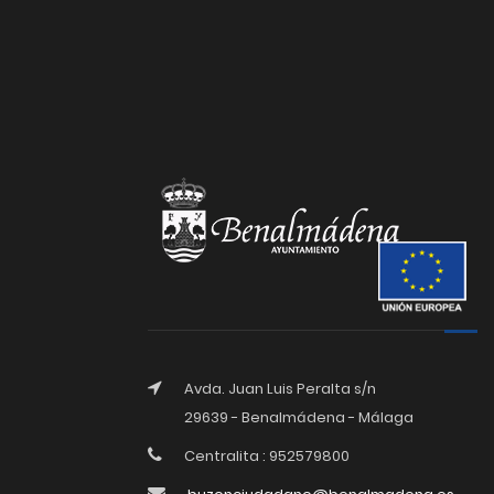
Avda. Juan Luis Peralta s/n
29639 - Benalmádena - Málaga
Centralita : 952579800