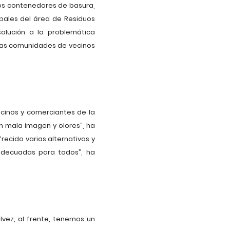
los contenedores de basura,
pales del área de Residuos
solución a la problemática
e las comunidades de vecinos
cinos y comerciantes de la
n mala imagen y olores”, ha
recido varias alternativas y
adecuadas para todos”, ha
lvez, al frente, tenemos un