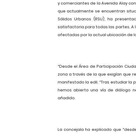
y comerciantes de la Avenida Alay con
que actualmente se encuentran situa
Sólidos Urbanos (RSU), ha presentad
satisfactoria para todas las partes. A
afectadas por la actual ubicación de 
“Desde el Área de Participación Ciu
zona a través de la que exigían que 
manifestado la edil. “Tras estudiar la
hemos abierto una vía de diálogo n
añadido.
La concejala ha explicado que “desde