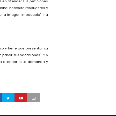
s en atender sus peticiones
ional necesita respuestas y
 una imagen impecable”, ha
vo y tiene que presentar su
a pasar sus vacaciones”. “Es
ara atender esta demanda y