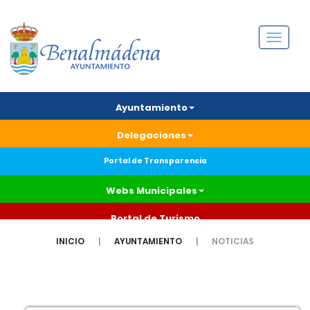
Menú
Ayuntamiento
Delegaciones
Portal de Transparencia
Webs Municipales
Portal de Turismo
INICIO
AYUNTAMIENTO
NOTICIAS