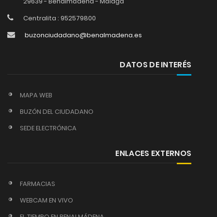
29639 - Benalmádena - Málaga
Centralita : 952579800
buzonciudadano@benalmadena.es
DATOS DE INTERÉS
MAPA WEB
BUZÓN DEL CIUDADANO
SEDE ELECTRÓNICA
ENLACES EXTERNOS
FARMACIAS
WEBCAM EN VIVO
EL TIEMPO EN BENALMÁDENA