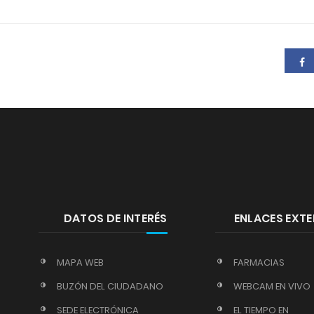
DATOS DE INTERÉS
ENLACES EXT
MAPA WEB
FARMACIAS
BUZÓN DEL CIUDADANO
WEBCAM EN VIVO
SEDE ELECTRÓNICA
EL TIEMPO EN