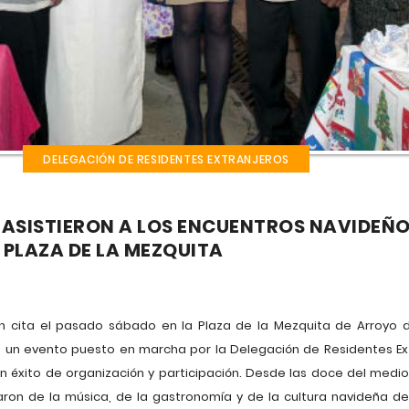
DELEGACIÓN DE RESIDENTES EXTRANJEROS
 ASISTIERON A LOS ENCUENTROS NAVIDEÑ
 PLAZA DE LA MEZQUITA
n cita el pasado sábado en la Plaza de la Mezquita de Arroyo de
, un evento puesto en marcha por la Delegación de Residentes Ex
éxito de organización y participación. Desde las doce del medio
taron de la música, de la gastronomía y de la cultura navideña d