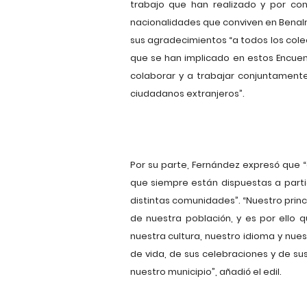
trabajo que han realizado y por con
nacionalidades que conviven en Benalm
sus agradecimientos “a todos los cole
que se han implicado en estos Encue
colaborar y a trabajar conjuntamente
ciudadanos extranjeros”.
Por su parte, Fernández expresó que “
que siempre están dispuestas a parti
distintas comunidades”. “Nuestro princ
de nuestra población, y es por ello
nuestra cultura, nuestro idioma y nu
de vida, de sus celebraciones y de su
nuestro municipio”, añadió el edil.