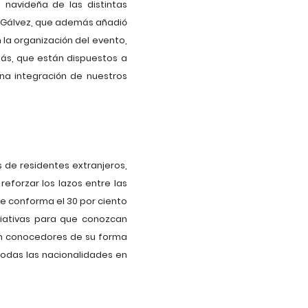
 navideña de las distintas
a Gálvez, que además añadió
la organización del evento,
ás, que están dispuestos a
ena integración de nuestros
 de residentes extranjeros,
eforzar los lazos entre las
ue conforma el 30 por ciento
ciativas para que conozcan
ean conocedores de su forma
todas las nacionalidades en