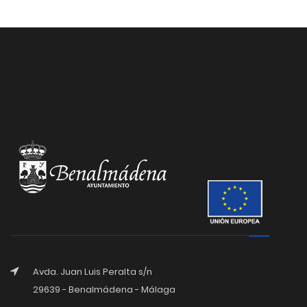
Avda. Juan Luis Peralta s/n
29639 - Benalmádena - Málaga