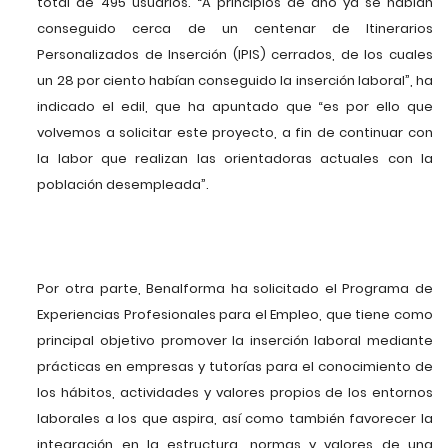
total de 495 usuarios. “A principios de año ya se habían
conseguido cerca de un centenar de Itinerarios
Personalizados de Inserción (IPIS) cerrados, de los cuales
un 28 por ciento habían conseguido la inserción laboral”, ha
indicado el edil, que ha apuntado que “es por ello que
volvemos a solicitar este proyecto, a fin de continuar con
la labor que realizan las orientadoras actuales con la
población desempleada”.
Por otra parte, Benalforma ha solicitado el Programa de
Experiencias Profesionales para el Empleo, que tiene como
principal objetivo promover la inserción laboral mediante
prácticas en empresas y tutorías para el conocimiento de
los hábitos, actividades y valores propios de los entornos
laborales a los que aspira, así como también favorecer la
integración en la estructura, normas y valores de una