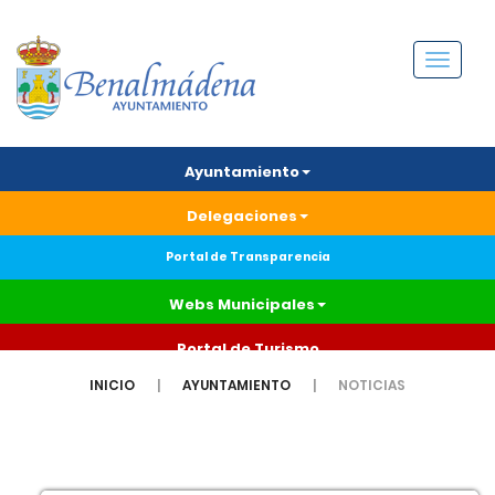
Menú
Ayuntamiento
Delegaciones
Portal de Transparencia
Webs Municipales
Portal de Turismo
INICIO
AYUNTAMIENTO
NOTICIAS