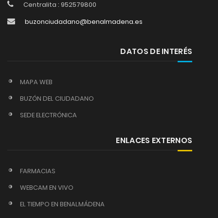
Centralita : 952579800
buzonciudadano@benalmadena.es
DATOS DE INTERÉS
MAPA WEB
BUZÓN DEL CIUDADANO
SEDE ELECTRÓNICA
ENLACES EXTERNOS
FARMACIAS
WEBCAM EN VIVO
EL TIEMPO EN BENALMÁDENA