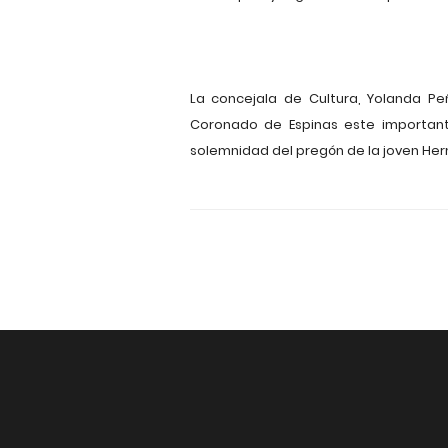
La concejala de Cultura, Yolanda Pe
Coronado de Espinas este important
solemnidad del pregón de la joven He