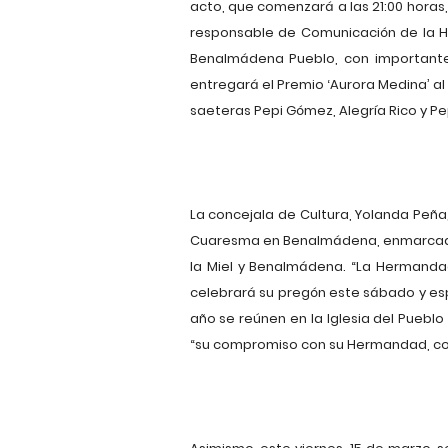
acto, que comenzará a las 21:00 horas
responsable de Comunicación de la H
Benalmádena Pueblo, con importante
entregará el Premio ‘Aurora Medina’ a
saeteras Pepi Gómez, Alegría Rico y Pe
La concejala de Cultura, Yolanda Peña,
Cuaresma en Benalmádena, enmarcado 
la Miel y Benalmádena. “La Hermanda
celebrará su pregón este sábado y es
año se reúnen en la Iglesia del Puebl
“su compromiso con su Hermandad, co