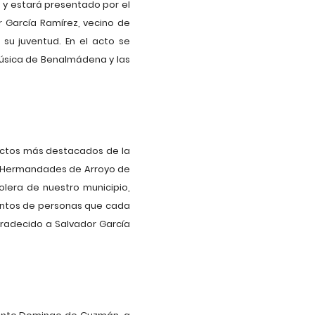
, y estará presentado por el
 García Ramírez, vecino de
u juventud. En el acto se
 Música de Benalmádena y las
s actos más destacados de la
y Hermandades de Arroyo de
lera de nuestro municipio,
entos de personas que cada
agradecido a Salvador García