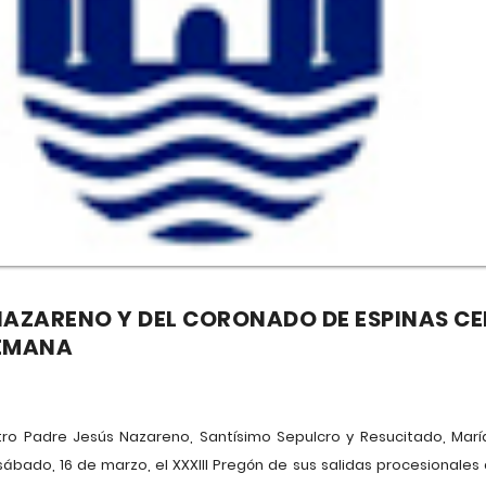
NAZARENO Y DEL CORONADO DE ESPINAS C
SEMANA
 Padre Jesús Nazareno, Santísimo Sepulcro y Resucitado, María
sábado, 16 de marzo, el XXXIII Pregón de sus salidas procesionales