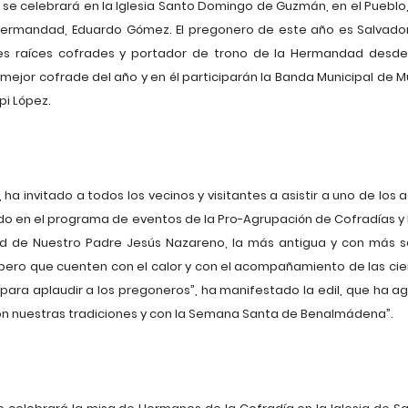
, se celebrará en la Iglesia Santo Domingo de Guzmán, en el Pueblo
ermandad, Eduardo Gómez. El pregonero de este año es Salvador
s raíces cofrades y portador de trono de la Hermandad desde s
l mejor cofrade del año y en él participarán la Banda Municipal de
pi López.
 ha invitado a todos los vecinos y visitantes a asistir a uno de lo
en el programa de eventos de la Pro-Agrupación de Cofradías 
d de Nuestro Padre Jesús Nazareno, la más antigua y con más so
pero que cuenten con el calor y con el acompañamiento de las ci
o para aplaudir a los pregoneros”, ha manifestado la edil, que ha 
n nuestras tradiciones y con la Semana Santa de Benalmádena”.