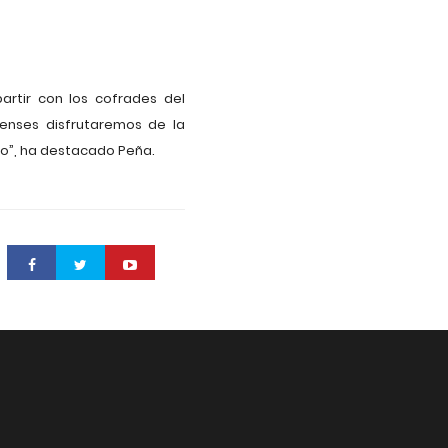
artir con los cofrades del
enses disfrutaremos de la
io”, ha destacado Peña.