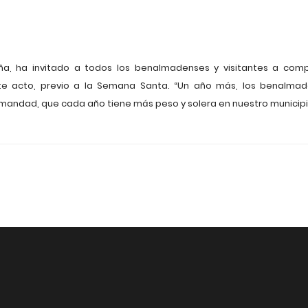
ña, ha invitado a todos los benalmadenses y visitantes a comp
e acto, previo a la Semana Santa. “Un año más, los benalmad
rmandad, que cada año tiene más peso y solera en nuestro municip