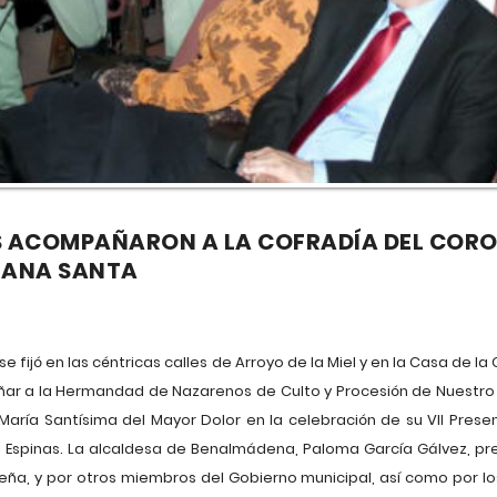
S ACOMPAÑARON A LA COFRADÍA DEL CORO
EMANA SANTA
se fijó en las céntricas calles de Arroyo de la Miel y en la Casa de l
ñar a la Hermandad de Nazarenos de Culto y Procesión de Nuestro
aría Santísima del Mayor Dolor en la celebración de su VII Presen
 Espinas. La alcaldesa de Benalmádena, Paloma García Gálvez, pr
Peña, y por otros miembros del Gobierno municipal, así como por 