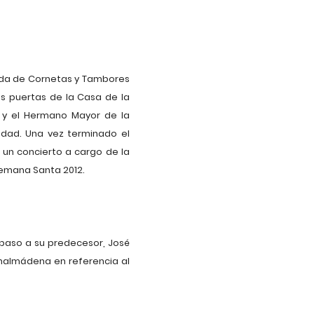
Banda de Cornetas y Tambores
as puertas de la Casa de la
ra y el Hermano Mayor de la
andad. Una vez terminado el
 un concierto a cargo de la
Semana Santa 2012.
 paso a su predecesor, José
nalmádena en referencia al