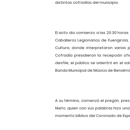
distintas cofradías del municipio.
El acto dio comienzo a las 20:30 horas
Caballeros Legionarios de Fuengirola,
Cultura, donde interpretaron varias 
Cofradía presidieron la recepción of
desfile, el público se adentró en el 
Banda Municipal de Música de Benalmá
A su término, comenzó el pregón, pres
Nieto, quien con sus palabras hizo 
momento bíblico del Coronado de Espi