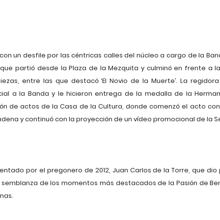
 con un desfile por las céntricas calles del núcleo a cargo de la 
 que partió desde la Plaza de la Mezquita y culminó en frente a l
piezas, entre las que destacó ‘El Novio de la Muerte’. La regido
icial a la Banda y le hicieron entrega de la medalla de la Herm
salón de actos de la Casa de la Cultura, donde comenzó el acto con
dena y continuó con la proyección de un vídeo promocional de la 
entado por el pregonero de 2012, Juan Carlos de la Torre, que dio
una semblanza de los momentos más destacados de la Pasión de Be
nas.