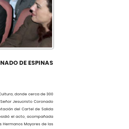
NADO DE ESPINAS
a Cultura, donde cerca de 300
 Señor Jesucristo Coronado
tación del Cartel de Salida
esidió el acto, acompañada
los Hermanos Mayores de las