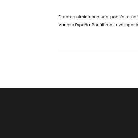
El acto culminó con una poesía, a c
Vanesa España. Por último, tuvo lugar l