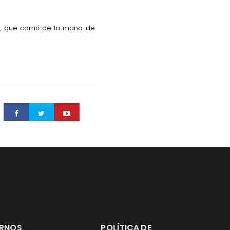
, que corrió de la mano de
ERNOS
POLÍTICA DE