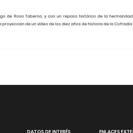
argo de Rosa Taberna, y con un repaso histórico de la hermandad
a proyección de un vídeo de los diez años de historia de la Cofradía.
DATOS DE INTERÉS
ENLACES EXT