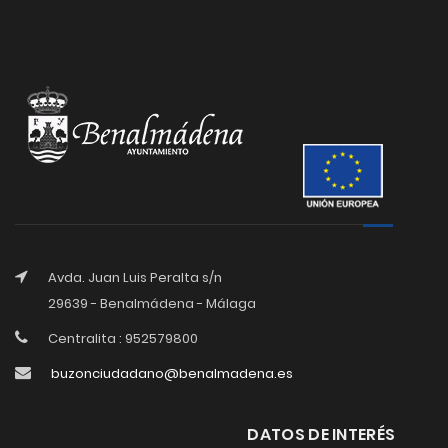
Avda. Juan Luis Peralta s/n
29639 - Benalmádena - Málaga
Centralita : 952579800
buzonciudadano@benalmadena.es
DATOS DE INTERÉS