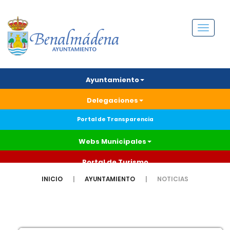
Menú
Ayuntamiento
Delegaciones
Portal de Transparencia
Webs Municipales
Portal de Turismo
INICIO
AYUNTAMIENTO
NOTICIAS