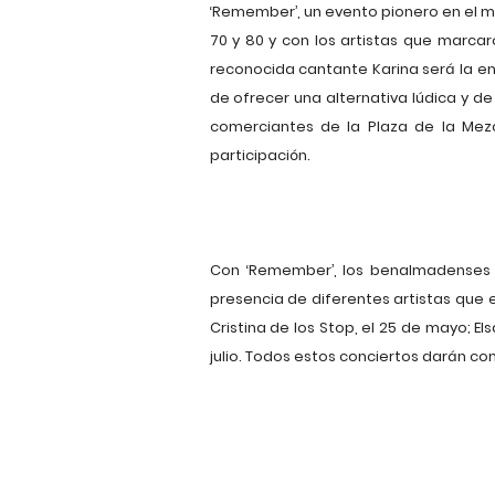
‘Remember’, un evento pionero en el mu
70 y 80 y con los artistas que marcar
reconocida cantante Karina será la enc
de ofrecer una alternativa lúdica y de
comerciantes de la Plaza de la Mez
participación.
Con ‘Remember’, los benalmadenses v
presencia de diferentes artistas que 
Cristina de los Stop, el 25 de mayo; Elsa
julio. Todos estos conciertos darán com