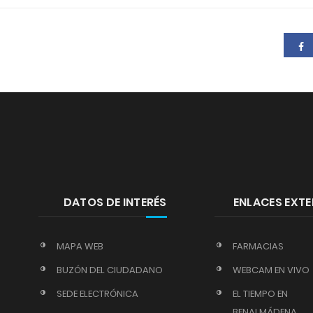
DATOS DE INTERÉS
ENLACES EXT
MAPA WEB
FARMACIAS
BUZÓN DEL CIUDADANO
WEBCAM EN VIVO
SEDE ELECTRÓNICA
EL TIEMPO EN
BENALMÁDENA