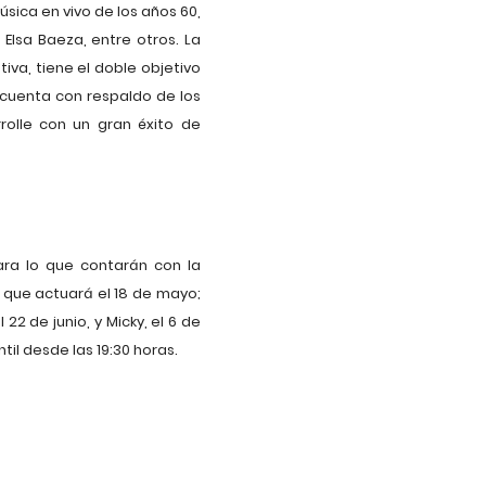
sica en vivo de los años 60,
Elsa Baeza, entre otros. La
iva, tiene el doble objetivo
y cuenta con respaldo de los
olle con un gran éxito de
ara lo que contarán con la
 que actuará el 18 de mayo;
 22 de junio, y Micky, el 6 de
til desde las 19:30 horas.