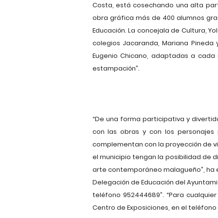
Costa, está cosechando una alta part
obra gráfica más de 400 alumnos graci
Educación. La concejala de Cultura, Y
colegios Jacaranda, Mariana Pineda 
Eugenio Chicano, adaptadas a cada n
estampación”.
“De una forma participativa y divertid
con las obras y con los personajes 
complementan con la proyección de vid
el municipio tengan la posibilidad de 
arte contemporáneo malagueño”, ha exp
Delegación de Educación del Ayuntamie
teléfono 952444689”. “Para cualquier
Centro de Exposiciones, en el teléfono