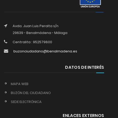
Avda. Juan Luis Peralta s/n
29639 - Benalmádena - Málaga
Centralita : 952579800
buzonciudadano@benalmadena.es
DATOS DE INTERÉS
MAPA WEB
BUZÓN DEL CIUDADANO
SEDE ELECTRÓNICA
ENLACES EXTERNOS