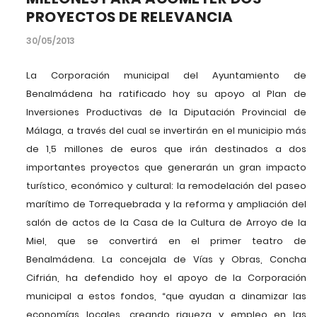
PROYECTOS DE RELEVANCIA
30/05/2013
La Corporación municipal del Ayuntamiento de
Benalmádena ha ratificado hoy su apoyo al Plan de
Inversiones Productivas de la Diputación Provincial de
Málaga, a través del cual se invertirán en el municipio más
de 1,5 millones de euros que irán destinados a dos
importantes proyectos que generarán un gran impacto
turístico, económico y cultural: la remodelación del paseo
marítimo de Torrequebrada y la reforma y ampliación del
salón de actos de la Casa de la Cultura de Arroyo de la
Miel, que se convertirá en el primer teatro de
Benalmádena. La concejala de Vías y Obras, Concha
Cifrián, ha defendido hoy el apoyo de la Corporación
municipal a estos fondos, “que ayudan a dinamizar las
economías locales, creando riqueza y empleo en las