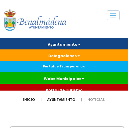
Menú
Ayuntamiento
Delegaciones
Portal de Transparencia
Webs Municipales
Portal de Turismo
INICIO
AYUNTAMIENTO
NOTICIAS