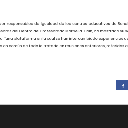
or responsables de Igualdad de los centros educativos de Bena
esoras del Centro del Profesorado Marbella-Coín, ha mostrado su sa
ca, “una plataforma en la cual se han intercambiado experiencias 
 en común de todo lo tratado en reuniones anteriores, referidas al