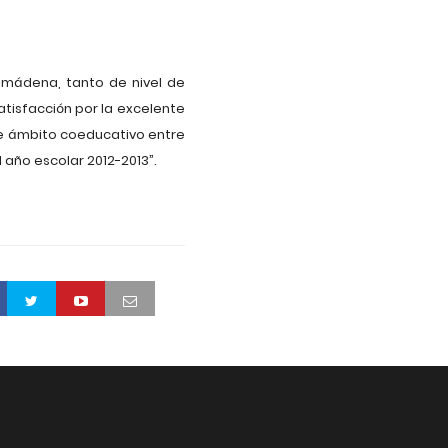
lmádena, tanto de nivel de
tisfacción por la excelente
de ámbito coeducativo entre
 año escolar 2012-2013”.