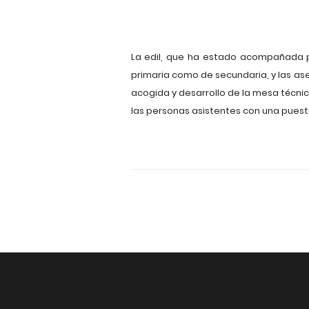
La edil, que ha estado acompañada p
primaria como de secundaria, y las as
acogida y desarrollo de la mesa técni
las personas asistentes con una puesta