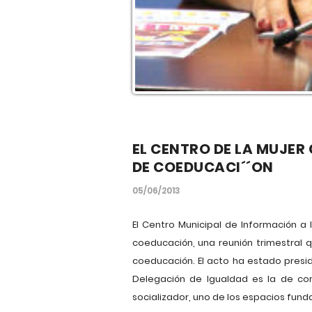
EL CENTRO DE LA MUJER
DE COEDUCACI´´ON
05/06/2013
El Centro Municipal de Información 
coeducación, una reunión trimestral
coeducación. El acto ha estado presid
Delegación de Igualdad es la de co
socializador, uno de los espacios fund