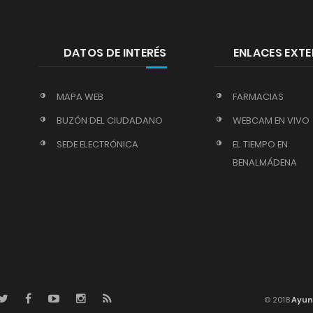
DATOS DE INTERÉS
ENLACES EXT
MAPA WEB
FARMACIAS
BUZÓN DEL CIUDADANO
WEBCAM EN VIVO
SEDE ELECTRÓNICA
EL TIEMPO EN
BENALMÁDENA
© 2018
Ayun