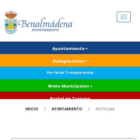
Menú
Ayuntamiento
Delegaciones
Portal de Transparencia
Webs Municipales
Portal de Turismo
INICIO
AYUNTAMIENTO
NOTICIAS