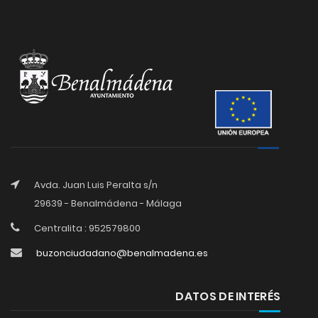
Avda. Juan Luis Peralta s/n
29639 - Benalmádena - Málaga
Centralita : 952579800
buzonciudadano@benalmadena.es
DATOS DE INTERÉS