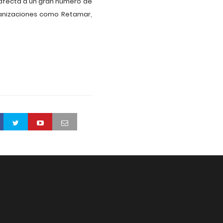
afecta a un gran número de
rbanizaciones como Retamar,