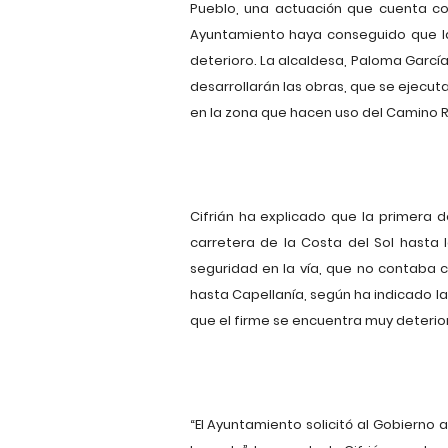
Pueblo, una actuación que cuenta co
Ayuntamiento haya conseguido que la 
deterioro. La alcaldesa, Paloma García 
desarrollarán las obras, que se ejecu
en la zona que hacen uso del Camino R
Cifrián ha explicado que la primera
carretera de la Costa del Sol hasta l
seguridad en la vía, que no contaba 
hasta Capellanía, según ha indicado la
que el firme se encuentra muy deteri
“El Ayuntamiento solicitó al Gobierno