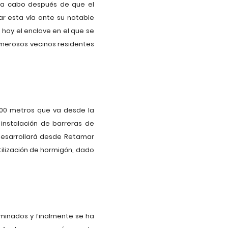
á a cabo después de que el
ar esta vía ante su notable
 hoy el enclave en el que se
umerosos vecinos residentes
600 metros que va desde la
 instalación de barreras de
desarrollará desde Retamar
tilización de hormigón, dado
aminados y finalmente se ha