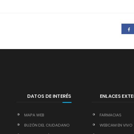
DATOS DE INTERÉS
ENLACES EXT
MAPA WEB
FARMACIAS
BUZÓN DEL CIUDADANO
WEBCAM EN VIVO