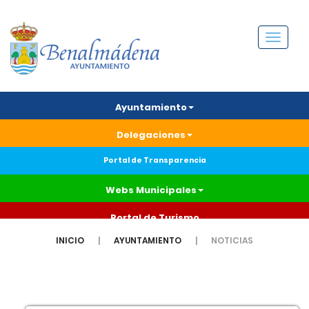
Menú
Ayuntamiento
Delegaciones
Portal de Transparencia
Webs Municipales
Portal de Turismo
INICIO
AYUNTAMIENTO
NOTICIAS