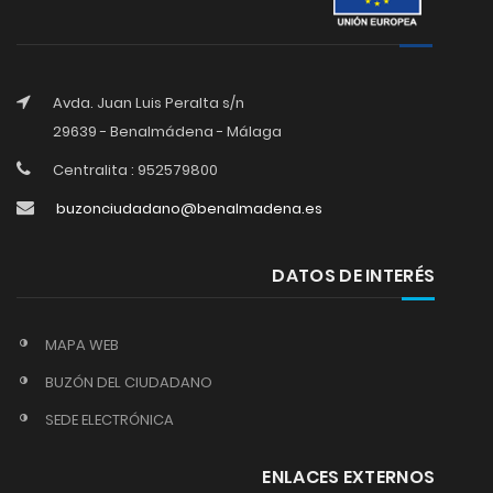
Avda. Juan Luis Peralta s/n
29639 - Benalmádena - Málaga
Centralita : 952579800
buzonciudadano@benalmadena.es
DATOS DE INTERÉS
MAPA WEB
BUZÓN DEL CIUDADANO
SEDE ELECTRÓNICA
ENLACES EXTERNOS