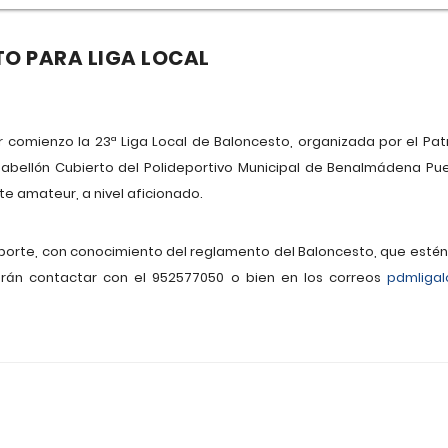
TO PARA LIGA LOCAL
 comienzo la 23ª Liga Local de Baloncesto, organizada por el Pat
Pabellón Cubierto del Polideportivo Municipal de Benalmádena Pu
te amateur, a nivel aficionado.
orte, con conocimiento del reglamento del Baloncesto, que estén 
erán contactar con el 952577050 o bien en los correos
pdmliga