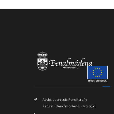
Avda. Juan Luis Peralta s/n
29639 - Benalmádena - Málaga