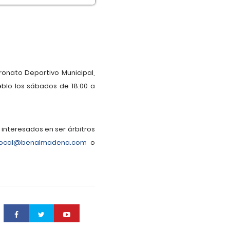
ronato Deportivo Municipal,
eblo los sábados de 18:00 a
interesados en ser árbitros
local@benalmadena.com
o