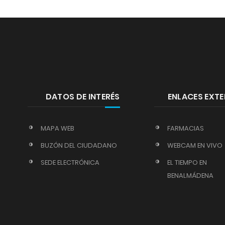
DATOS DE INTERÉS
ENLACES EXT
MAPA WEB
FARMACIAS
BUZÓN DEL CIUDADANO
WEBCAM EN VIVO
SEDE ELECTRÓNICA
EL TIEMPO EN
BENALMÁDENA