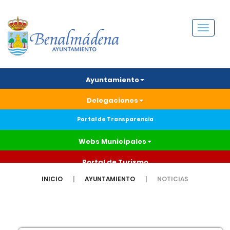
Menú
Ayuntamiento
Delegaciones
Portal de Transparencia
Webs Municipales
Portal de Turismo
INICIO
AYUNTAMIENTO
NOTICIAS