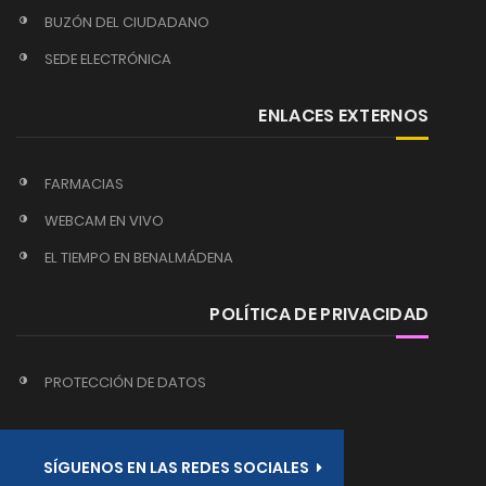
BUZÓN DEL CIUDADANO
SEDE ELECTRÓNICA
ENLACES EXTERNOS
FARMACIAS
WEBCAM EN VIVO
EL TIEMPO EN BENALMÁDENA
POLÍTICA DE PRIVACIDAD
PROTECCIÓN DE DATOS
SÍGUENOS EN LAS REDES SOCIALES