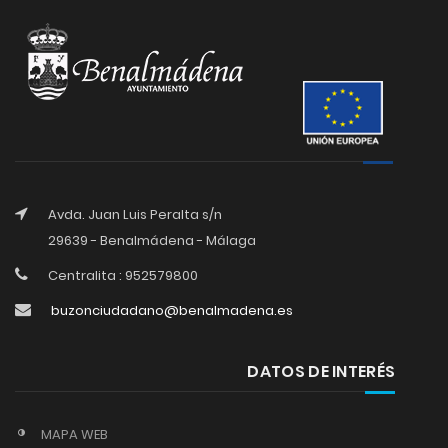
Avda. Juan Luis Peralta s/n
29639 - Benalmádena - Málaga
Centralita : 952579800
buzonciudadano@benalmadena.es
DATOS DE INTERÉS
MAPA WEB