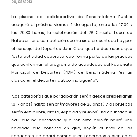
06/08/2013
La piscina del polideportivo de Benalmádena Pueblo
acogerá el próximo viernes 9 de agosto, entre las 17:00 y
las 20:30 horas, la celebración del 28 Circuito Local de
Natación, una competición que ha sido presentada hoy por
el concejal de Deportes, Juan Olea, que ha destacado que
“esta actividad deportiva, que forma parte de las pruebas
que conforman el programa de actividades del Patronato
Municipal de Deportes (PDM) de Benalmádena, “es un
clásico en el deporte náutico malagueño”.
“Las categorías que participarán serán desde prebenjamín
(6-7 años) hasta senior (mayores de 20 años) y las pruebas
serán estilo libre, braza, espalda y relevos”, ha apuntado el
edil, que ha destacado que “en esta edición habrá una
novedad que consiste en que, según el nivel de los
nadadores, se podrá competir en federados o bien en el