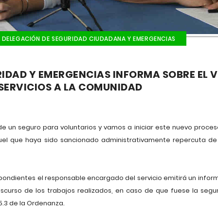
DELEGACIÓN DE SEGURIDAD CIUDADANA Y EMERGENCIAS
RIDAD Y EMERGENCIAS INFORMA SOBRE EL
 SERVICIOS A LA COMUNIDAD
de un seguro para voluntarios y vamos a iniciar este nuevo proce
l que haya sido sancionado administrativamente repercuta de 
espondientes el responsable encargado del servicio emitirá un info
scurso de los trabajos realizados, en caso de que fuese la seg
 5.3 de la Ordenanza.