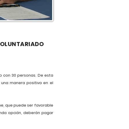
 VOLUNTARIADO
so con 30 personas. De esta
una manera positiva en el
rme, que puede ser favorable
unda opción, deberán pagar