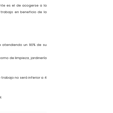
ente es el de acogerse a la
trabajo en beneficio de la
da atendiendo un 90% de su
como de limpieza, jardinería
trabajo no será inferior a 4
l.