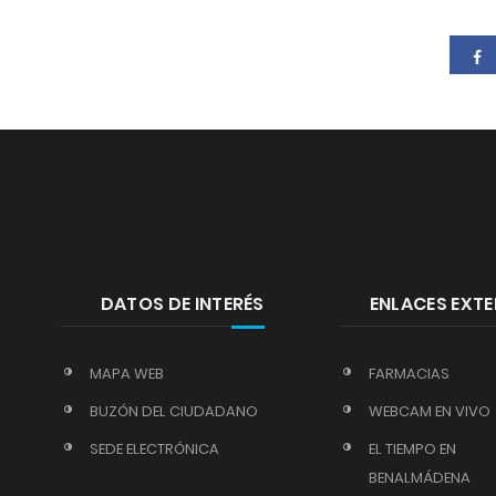
DATOS DE INTERÉS
ENLACES EXT
MAPA WEB
FARMACIAS
BUZÓN DEL CIUDADANO
WEBCAM EN VIVO
SEDE ELECTRÓNICA
EL TIEMPO EN
BENALMÁDENA