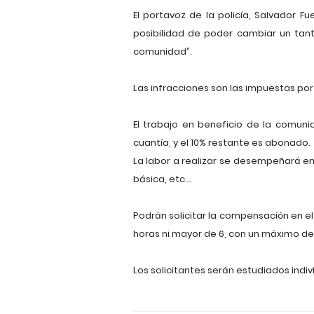
El portavoz de la policía, Salvador 
posibilidad de poder cambiar un tan
comunidad”.
Las infracciones son las impuestas por “
El trabajo en beneficio de la comun
cuantía, y el 10% restante es abonado.
La labor a realizar se desempeñará en 
básica, etc...
Podrán solicitar la compensación en el
horas ni mayor de 6, con un máximo de 
Los solicitantes serán estudiados ind