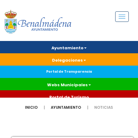
Menú
Ayuntamiento
Delegaciones
Portal de Transparencia
Webs Municipales
Portal de Turismo
INICIO
AYUNTAMIENTO
NOTICIAS