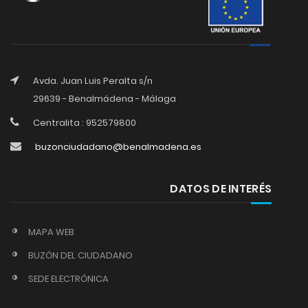
Avda. Juan Luis Peralta s/n
29639 - Benalmádena - Málaga
Centralita : 952579800
buzonciudadano@benalmadena.es
DATOS DE INTERÉS
MAPA WEB
BUZÓN DEL CIUDADANO
SEDE ELECTRÓNICA