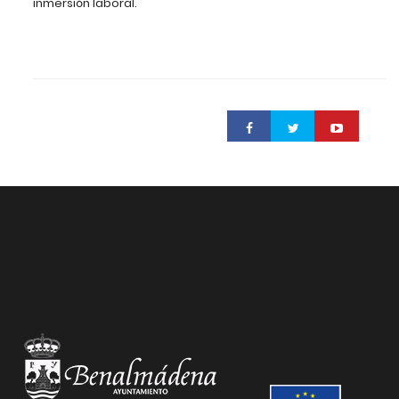
inmersión laboral.