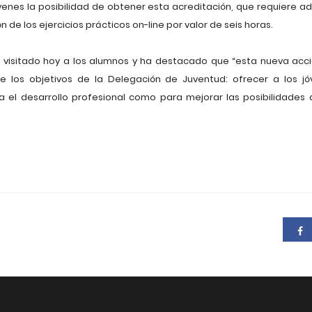
jóvenes la posibilidad de obtener esta acreditación, que requiere a
n de los ejercicios prácticos on-line por valor de seis horas.
ha visitado hoy a los alumnos y ha destacado que “esta nueva acc
 los objetivos de la Delegación de Juventud: ofrecer a los 
ra el desarrollo profesional como para mejorar las posibilidades