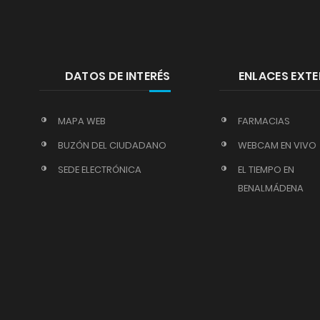
DATOS DE INTERÉS
ENLACES EXT
MAPA WEB
FARMACIAS
BUZÓN DEL CIUDADANO
WEBCAM EN VIVO
SEDE ELECTRÓNICA
EL TIEMPO EN
BENALMÁDENA