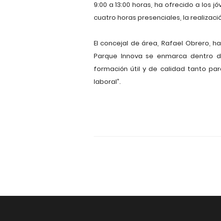
9:00 a 13:00 horas, ha ofrecido a los 
cuatro horas presenciales, la realizació
El concejal de área, Rafael Obrero, 
Parque Innova se enmarca dentro de
formación útil y de calidad tanto pa
laboral”.