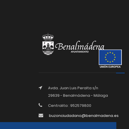
Avda. Juan Luis Peralta s/n
29639 - Benalmádena - Málaga
Centralita : 952579800
buzonciudadano@benalmadena.es