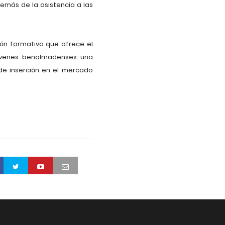
demás de la asistencia a las
ión formativa que ofrece el
jóvenes benalmadenses una
 de inserción en el mercado