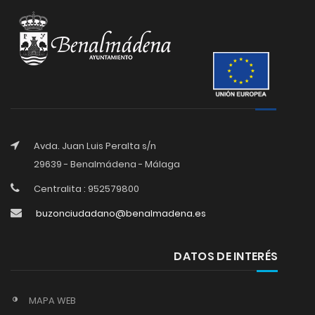
Avda. Juan Luis Peralta s/n
29639 - Benalmádena - Málaga
Centralita : 952579800
buzonciudadano@benalmadena.es
DATOS DE INTERÉS
MAPA WEB