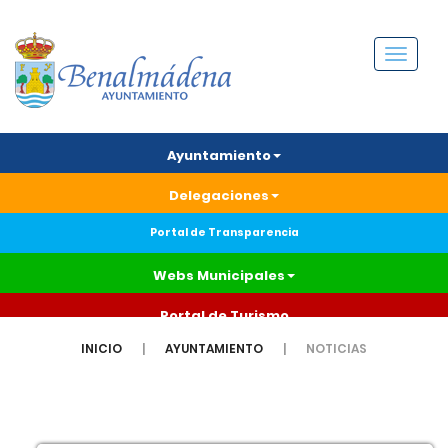
Menú
Ayuntamiento
Delegaciones
Portal de Transparencia
Webs Municipales
Portal de Turismo
INICIO
AYUNTAMIENTO
NOTICIAS