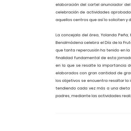
elaboración del cartel anunciador del
celebración de actividades aprobadas
aquellos centros que así lo soliciten y d
La concejala del área, Yolanda Peña
Benalmádena celebra el Día de la Frut
que tanta repercusión ha tenido en la 
finalidad fundamental de esta jornada
en la que se resalte la importancia 
elaborados con gran cantidad de gras
los objetivos se encuentra resaltar la
tendiendo cada vez más a una dieta eq
padres, mediante las actividades reali