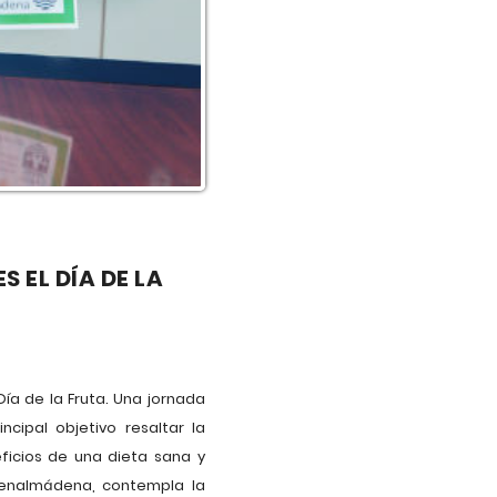
 EL DÍA DE LA
Día de la Fruta. Una jornada
ipal objetivo resaltar la
eficios de una dieta sana y
 Benalmádena, contempla la