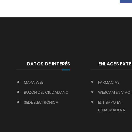
DATOS DE INTERÉS
ENLACES EXT
MAPA WEB
FARMACIAS
BUZÓN DEL CIUDADANO
WEBCAM EN VIVO
SEDE ELECTRÓNICA
EL TIEMPO EN
BENALMÁDENA