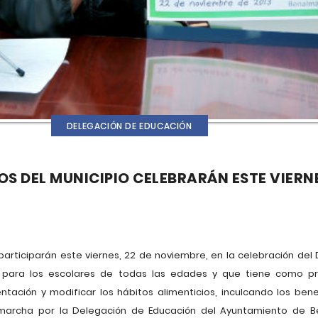
DELEGACIÓN DE EDUCACIÓN
 DEL MUNICIPIO CELEBRARÁN ESTE VIERNES
participarán este viernes, 22 de noviembre, en la celebración del 
para los escolares de todas las edades y que tiene como princ
ntación y modificar los hábitos alimenticios, inculcando los ben
en marcha por la Delegación de Educación del Ayuntamiento de