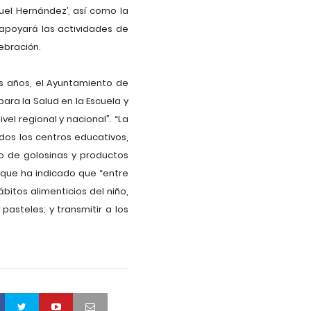
uel Hernández’, así como la
 apoyará las actividades de
lebración.
s años, el Ayuntamiento de
ara la Salud en la Escuela y
el regional y nacional”. “La
dos los centros educativos,
mo de golosinas y productos
 que ha indicado que “entre
bitos alimenticios del niño,
asteles; y transmitir a los