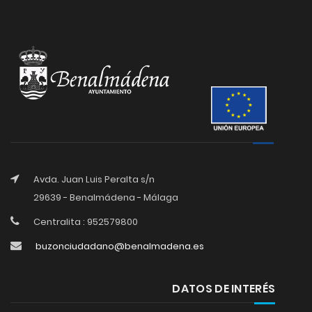
Avda. Juan Luis Peralta s/n
29639 - Benalmádena - Málaga
Centralita : 952579800
buzonciudadano@benalmadena.es
DATOS DE INTERÉS