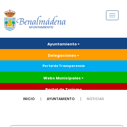
Menú
Ayuntamiento
Delegaciones
Portal de Transparencia
Webs Municipales
Portal de Turismo
INICIO
AYUNTAMIENTO
NOTICIAS