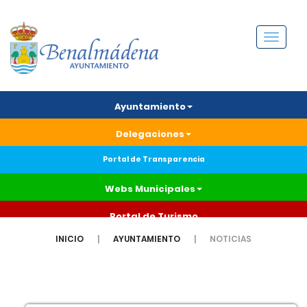
Menú
Ayuntamiento
Delegaciones
Portal de Transparencia
Webs Municipales
Portal de Turismo
INICIO
AYUNTAMIENTO
NOTICIAS