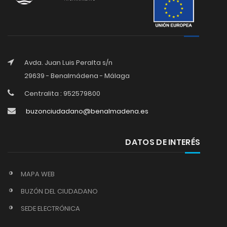
Avda. Juan Luis Peralta s/n
29639 - Benalmádena - Málaga
Centralita : 952579800
buzonciudadano@benalmadena.es
DATOS DE INTERÉS
MAPA WEB
BUZÓN DEL CIUDADANO
SEDE ELECTRÓNICA