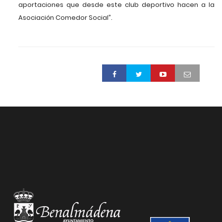
aportaciones que desde este club deportivo hacen a la
Asociación Comedor Social”.