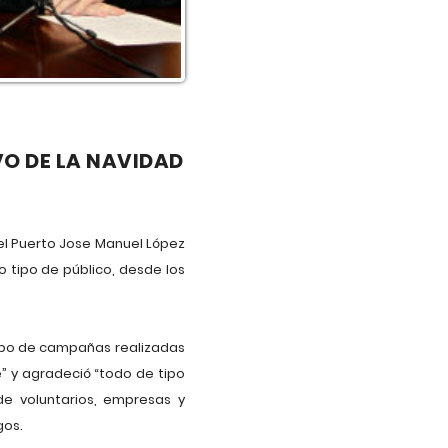
VO DE LA NAVIDAD
del Puerto Jose Manuel López
 tipo de público, desde los
tipo de campañas realizadas
” y agradeció “todo de tipo
de voluntarios, empresas y
gos.