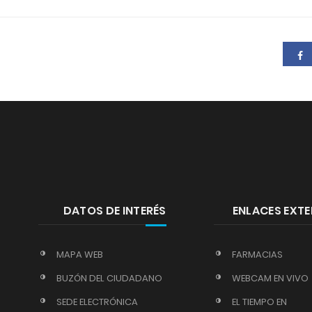
DATOS DE INTERÉS
ENLACES EXT
MAPA WEB
FARMACIAS
BUZÓN DEL CIUDADANO
WEBCAM EN VIVO
SEDE ELECTRÓNICA
EL TIEMPO EN