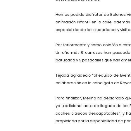
Hemos podido disfrutar de Belenes viv
animación infantil en la calle, ademá
especial donde los ciudadanos y visita
Posteriormente y como colofón a esta
Un año más 9 carrozas han paseado 
batucada y 5 pasacalles que han ameni
Tejada agradeció “al equipo de Eventos
colaboración en la cabalgata de Reyes
Para finalizar, Merino ha declarado qu
ya tradicional acto de llegada de los 
coches clásicos descapotables”, y ha
propiciada por la disponibilidad de par