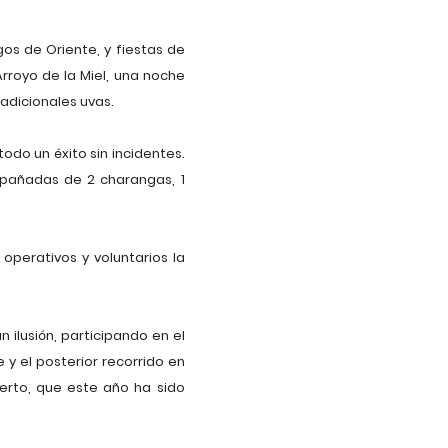
os de Oriente, y fiestas de
rroyo de la Miel, una noche
radicionales uvas.
do un éxito sin incidentes.
pañadas de 2 charangas, 1
 operativos y voluntarios la
 ilusión, participando en el
 y el posterior recorrido en
erto, que este año ha sido