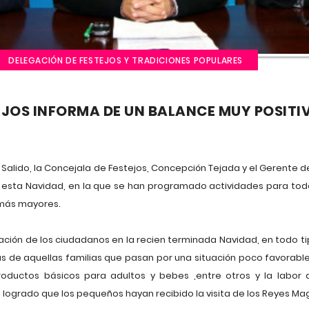
DELEGACIÓN DE FESTEJOS Y TRADICIONES POPULARES
EJOS INFORMA DE UN BALANCE MUY POSITI
o Salido, la Concejala de Festejos, Concepción Tejada y el Gerente 
 esta Navidad, en la que se han programado actividades para todo
 más mayores.
ipación de los ciudadanos en la recien terminada Navidad, en todo 
as de aquellas familias que pasan por una situación poco favorable
productos básicos para adultos y bebes ,entre otros y la labor 
 logrado que los pequeños hayan recibido la visita de los Reyes Ma