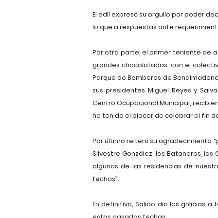
El edil expresó su orgullo por poder 
lo que a respuestas ante requerimiento
Por otra parte, el primer teniente de
grandes chocolatadas, con el colecti
Parque de Bomberos de Benalmadena con
sus presidentes Miguel Reyes y Salv
Centro Ocupacional Municipal, recibien
he tenido el placer de celebrar el fin 
Por último reiteró su agradecimiento “
Silvestre González, los Bataneros, las
algunas de las residencias de nuestro
fechas”.
En definitiva, Salido dio las gracias 
estas pasadas fechas.