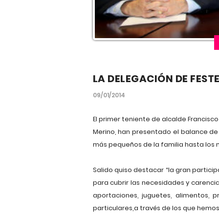
LA DELEGACIÓN DE FEST
09/01/2014
El primer teniente de alcalde Francisc
Merino, han presentado el balance de
más pequeños de la familia hasta los
Salido quiso destacar “la gran partic
para cubrir las necesidades y carenci
aportaciones, juguetes, alimentos, 
particulares,a través de los que hemos