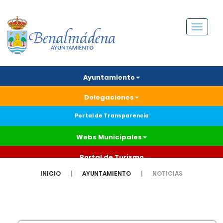
Menú
Ayuntamiento
Delegaciones
Portal de Transparencia
Webs Municipales
Portal de Turismo
INICIO
AYUNTAMIENTO
NOTICIAS