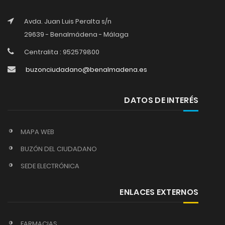
Avda. Juan Luis Peralta s/n
29639 - Benalmádena - Málaga
Centralita : 952579800
buzonciudadano@benalmadena.es
DATOS DE INTERÉS
MAPA WEB
BUZÓN DEL CIUDADANO
SEDE ELECTRÓNICA
ENLACES EXTERNOS
FARMACIAS