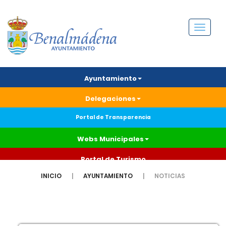
Menú
Ayuntamiento
Delegaciones
Portal de Transparencia
Webs Municipales
Portal de Turismo
INICIO
AYUNTAMIENTO
NOTICIAS