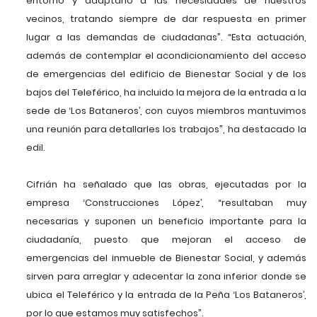
entorno y adaptarlo a las necesidades de nuestros
vecinos, tratando siempre de dar respuesta en primer
lugar a las demandas de ciudadanas”. “Esta actuación,
además de contemplar el acondicionamiento del acceso
de emergencias del edificio de Bienestar Social y de los
bajos del Teleférico, ha incluido la mejora de la entrada a la
sede de ‘Los Bataneros’, con cuyos miembros mantuvimos
una reunión para detallarles los trabajos”, ha destacado la
edil.
Cifrián ha señalado que las obras, ejecutadas por la
empresa ‘Construcciones López’, “resultaban muy
necesarias y suponen un beneficio importante para la
ciudadanía, puesto que mejoran el acceso de
emergencias del inmueble de Bienestar Social, y además
sirven para arreglar y adecentar la zona inferior donde se
ubica el Teleférico y la entrada de la Peña ‘Los Bataneros’,
por lo que estamos muy satisfechos”.