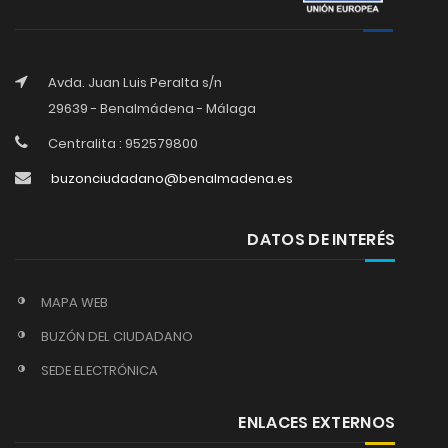
Avda. Juan Luis Peralta s/n
29639 - Benalmádena - Málaga
Centralita : 952579800
buzonciudadano@benalmadena.es
DATOS DE INTERÉS
MAPA WEB
BUZÓN DEL CIUDADANO
SEDE ELECTRÓNICA
ENLACES EXTERNOS