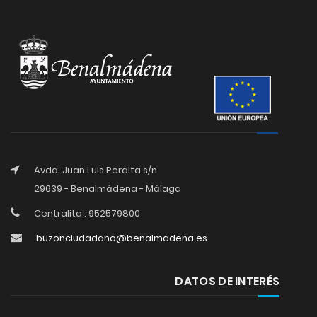
Avda. Juan Luis Peralta s/n
29639 - Benalmádena - Málaga
Centralita : 952579800
buzonciudadano@benalmadena.es
DATOS DE INTERÉS