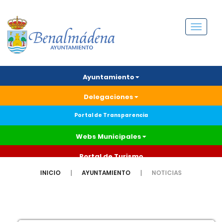
Menú
Ayuntamiento
Delegaciones
Portal de Transparencia
Webs Municipales
Portal de Turismo
INICIO
AYUNTAMIENTO
NOTICIAS