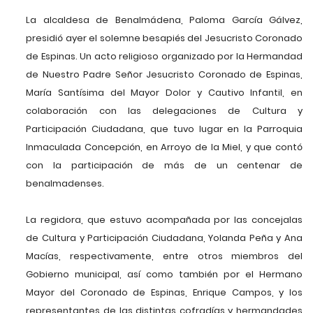
La alcaldesa de Benalmádena, Paloma García Gálvez,
presidió ayer el solemne besapiés del Jesucristo Coronado
de Espinas. Un acto religioso organizado por la Hermandad
de Nuestro Padre Señor Jesucristo Coronado de Espinas,
María Santísima del Mayor Dolor y Cautivo Infantil, en
colaboración con las delegaciones de Cultura y
Participación Ciudadana, que tuvo lugar en la Parroquia
Inmaculada Concepción, en Arroyo de la Miel, y que contó
con la participación de más de un centenar de
benalmadenses.
La regidora, que estuvo acompañada por las concejalas
de Cultura y Participación Ciudadana, Yolanda Peña y Ana
Macías, respectivamente, entre otros miembros del
Gobierno municipal, así como también por el Hermano
Mayor del Coronado de Espinas, Enrique Campos, y los
representantes de las distintas cofradías y hermandades