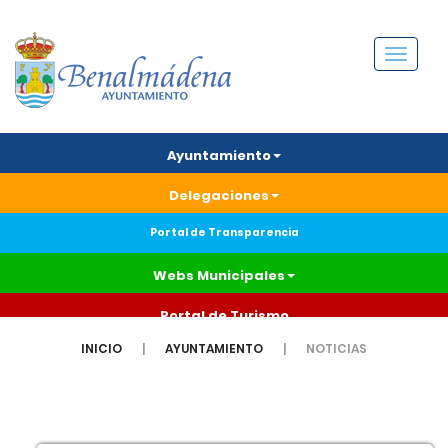
Menú
Ayuntamiento
Delegaciones
Portal de Transparencia
Webs Municipales
Portal de Turismo
INICIO
AYUNTAMIENTO
NOTICIAS