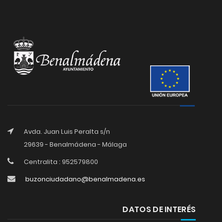
Avda. Juan Luis Peralta s/n
29639 - Benalmádena - Málaga
Centralita : 952579800
buzonciudadano@benalmadena.es
DATOS DE INTERÉS