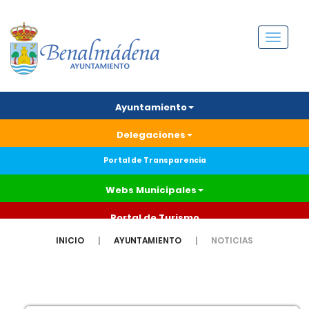
Menú
Ayuntamiento
Delegaciones
Portal de Transparencia
Webs Municipales
Portal de Turismo
INICIO
AYUNTAMIENTO
NOTICIAS