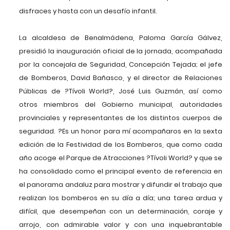
disfraces y hasta con un desafío infantil.
La alcaldesa de Benalmádena, Paloma García Gálvez,
presidió la inauguración oficial de la jornada, acompañada
por la concejala de Seguridad, Concepción Tejada; el jefe
de Bomberos, David Bañasco, y el director de Relaciones
Públicas de ?Tívoli World?, José Luis Guzmán, así como
otros miembros del Gobierno municipal, autoridades
provinciales y representantes de los distintos cuerpos de
seguridad. ?Es un honor para mí acompañaros en la sexta
edición de la Festividad de los Bomberos, que como cada
año acoge el Parque de Atracciones ?Tívoli World? y que se
ha consolidado como el principal evento de referencia en
el panorama andaluz para mostrar y difundir el trabajo que
realizan los bomberos en su día a día; una tarea ardua y
difícil, que desempeñan con un determinación, coraje y
arrojo, con admirable valor y con una inquebrantable