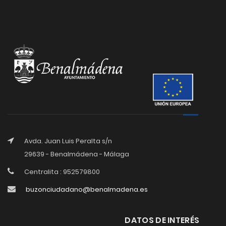
Avda. Juan Luis Peralta s/n
29639 - Benalmádena - Málaga
Centralita : 952579800
buzonciudadano@benalmadena.es
DATOS DE INTERÉS