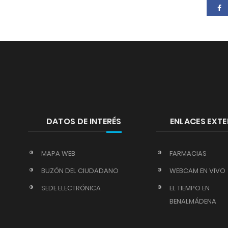
DATOS DE INTERÉS
ENLACES EXT
MAPA WEB
FARMACIAS
BUZÓN DEL CIUDADANO
WEBCAM EN VIVO
SEDE ELECTRÓNICA
EL TIEMPO EN
BENALMÁDENA