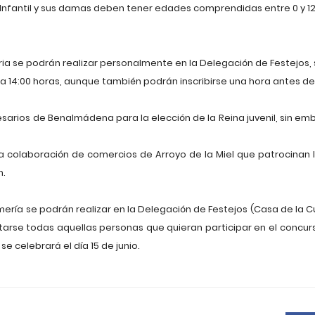
 Infantil y sus damas deben tener edades comprendidas entre 0 y 12 a
eria se podrán realizar personalmente en la Delegación de Festejos, 
0 a 14:00 horas, aunque también podrán inscribirse una hora antes de
rios de Benalmádena para la elección de la Reina juvenil, sin emba
 colaboración de comercios de Arroyo de la Miel que patrocinan 
n.
mería se podrán realizar en la Delegación de Festejos (Casa de la Cu
tarse todas aquellas personas que quieran participar en el concurs
e celebrará el día 15 de junio.