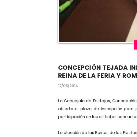
CONCEPCIÓN TEJADA INF
REINA DE LA FERIA Y RO
12/05/2014
La Concejala de Festejos, Concepció
abierto el plazo de inscripción para 
participación en los distintos concur
La elección de las Reinas de las Fiestas