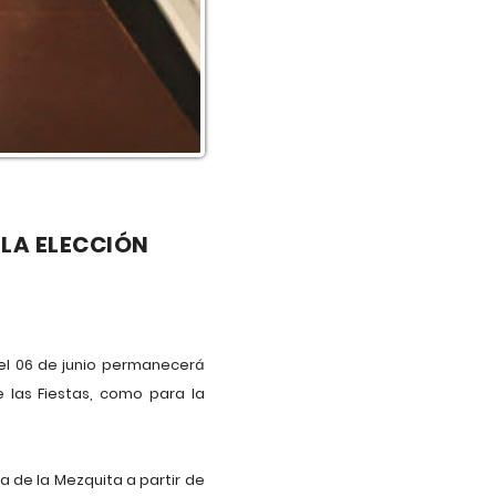
 LA ELECCIÓN
el 06 de junio permanecerá
e las Fiestas, como para la
aza de la Mezquita a partir de