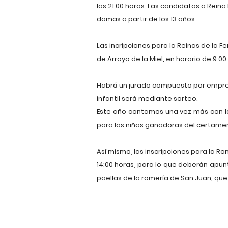
las 21:00 horas. Las candidatas a Reina
damas a partir de los 13 años.
Las incripciones para la Reinas de la F
de Arroyo de la Miel, en horario de 9:0
Habrá un jurado compuesto por empresa
infantil será mediante sorteo.
Este año contamos una vez más con la
para las niñas ganadoras del certame
Así mismo, las inscripciones para la Ro
14:00 horas, para lo que deberán apun
paellas de la romería de San Juan, que s