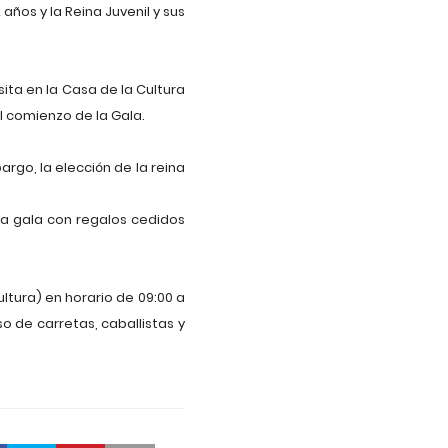
ños y la Reina Juvenil y sus
sita en la Casa de la Cultura
l comienzo de la Gala.
rgo, la elección de la reina
la gala con regalos cedidos
ltura) en horario de 09:00 a
o de carretas, caballistas y