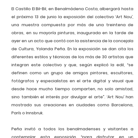
El Castillo El Bil-Bil, en Benalmádena Costa, albergará hasta
el próximo 13 de junio la exposición del colectivo ‘Art Nou’,
una muestra compuesta por más de una treintena de
obras, en su mayoría pinturas, inaugurada en la tarde de
ayer en un acto que contó con la asistencia de la concejala
de Cultura, Yolanda Peña. En la exposición se dan cita los
diferentes estilos y técnicas de los más de 30 artistas que
integran este colectivo y que, según explicó la edil, “se
definen como un grupo de amigos pintores, escultores,
fotógrafos y especialistas en el arte digital y visual que
desde hace mucho tiempo comparten, no solo amistad,
sino también el interés por divulgar el arte”. ‘Art Nou’ han
mostrado sus creaciones en ciudades como Barcelona,
París o Innsbruk.
Peña invitó a todos los benalmadenses y visitantes a
contemplar esta exposición “para disfrutar en un