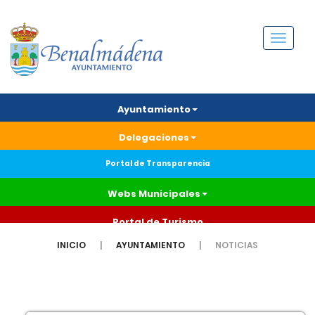
Menú
Ayuntamiento
Delegaciones
Portal de Transparencia
Webs Municipales
Portal de Turismo
INICIO
AYUNTAMIENTO
NOTICIAS