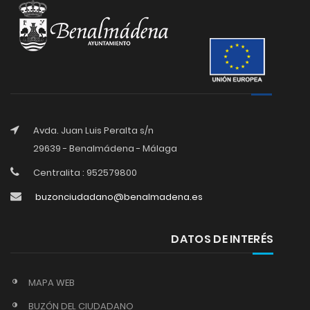
Avda. Juan Luis Peralta s/n
29639 - Benalmádena - Málaga
Centralita : 952579800
buzonciudadano@benalmadena.es
DATOS DE INTERÉS
MAPA WEB
BUZÓN DEL CIUDADANO