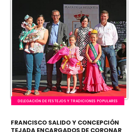
DELEGACIÓN DE FESTEJOS Y TRADICIONES POPULARES
FRANCISCO SALIDO Y CONCEPCIÓN
TEJADA ENCARGADOS DE CORONAR