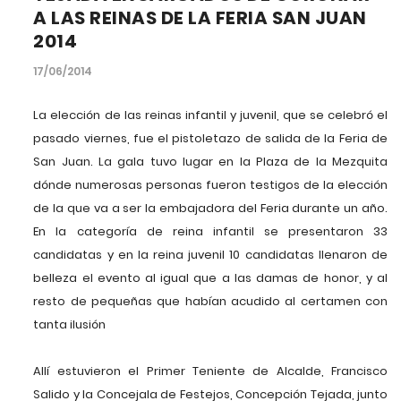
A LAS REINAS DE LA FERIA SAN JUAN
2014
17/06/2014
La elección de las reinas infantil y juvenil, que se celebró el
pasado viernes, fue el pistoletazo de salida de la Feria de
San Juan. La gala tuvo lugar en la Plaza de la Mezquita
dónde numerosas personas fueron testigos de la elección
de la que va a ser la embajadora del Feria durante un año.
En la categoría de reina infantil se presentaron 33
candidatas y en la reina juvenil 10 candidatas llenaron de
belleza el evento al igual que a las damas de honor, y al
resto de pequeñas que habían acudido al certamen con
tanta ilusión
Allí estuvieron el Primer Teniente de Alcalde, Francisco
Salido y la Concejala de Festejos, Concepción Tejada, junto