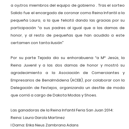
a oy¡tros miembros del equipo de gobierno . Tras el sorteo
Salido fue el encargado de coronar como Reina Infantil a la
pequeña Laura, a la que felicitó dando las gracias por su
participación “a sus padres al igual que a las damas de
honor, y al resto de pequeñas que han acudido a este
certamen con tanta ilusión”
Por su parte Tejada dio su enhorabuena “a Mª Jesús, la
Reina Juvenil y a las dos damas de honor y mostró su
agradecimiento a la Asociación de Comerciantes y
Empresarios de Benalmádena (ACEB), por colaborar con la
Delegación de Festejos, organizando un desfile de moda
que corrió a cargo de Dakota Modas y Shoes.
Las ganadoras de la Reina Infantil Feria San Juan 2014:
Reina: Laura García Martinez
I Dama: Erika Neus Zambrana Adans