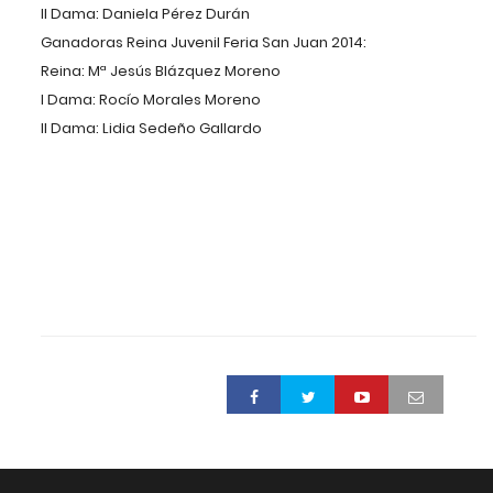
II Dama: Daniela Pérez Durán
Ganadoras Reina Juvenil Feria San Juan 2014:
Reina: Mª Jesús Blázquez Moreno
I Dama: Rocío Morales Moreno
II Dama: Lidia Sedeño Gallardo