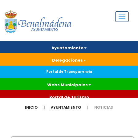
Menú
Ayuntamiento
Delegaciones
Portal de Transparencia
Webs Municipales
Portal de Turismo
INICIO
AYUNTAMIENTO
NOTICIAS