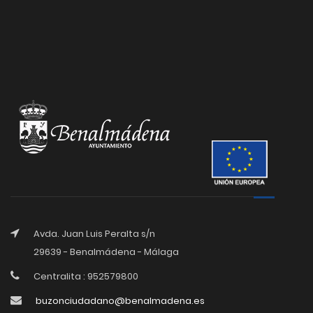
Avda. Juan Luis Peralta s/n
29639 - Benalmádena - Málaga
Centralita : 952579800
buzonciudadano@benalmadena.es