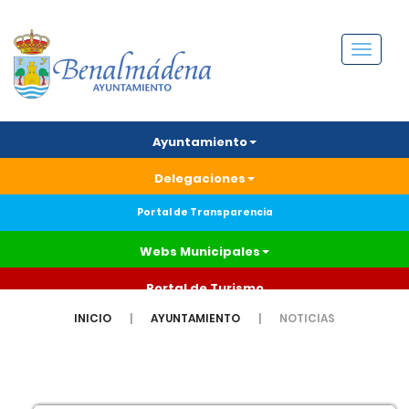
Menú
Ayuntamiento
Delegaciones
Portal de Transparencia
Webs Municipales
Portal de Turismo
INICIO
AYUNTAMIENTO
NOTICIAS