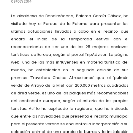
09/07/2014
La alcaldesa de Benalmádena, Paloma García Gálvez, ha
visitado hoy el Parque de la Paloma para presentar las
últimas actuaciones llevadas a cabo en el recinto, que
encara el inicio de la temporada estival con el
reconocimiento de ser uno de los 25 mejores enclaves
turísticos de Europa, según el portal TripAdvisor. La página
web, una de las más influyentes en materia turística del
mundo, ha establecido en la segunda edición de sus
premios ‘Travellers Choice Atracciones’ que el ‘pulmón
verde’ de Arroyo de la Miel, con 200.000 metros cuadrados
de área verde, es uno de los parques más recomendables
del continente europeo, según el criterio de los propios
turistas. Así lo ha explicado la regidora, que ha indicado
que entre las novedades que presenta el recinto municipal
para el presente verano se encuentra la incorporación a su
colección animal de una pareja de burras y la instalación