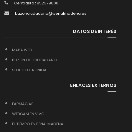
Centralita : 952579800
buzonciudadano@benalmadena.es
DATOS DE INTERÉS
MAPA WEB
BUZÓN DEL CIUDADANO
SEDE ELECTRÓNICA
ENLACES EXTERNOS
FARMACIAS
WEBCAM EN VIVO
EL TIEMPO EN BENALMÁDENA