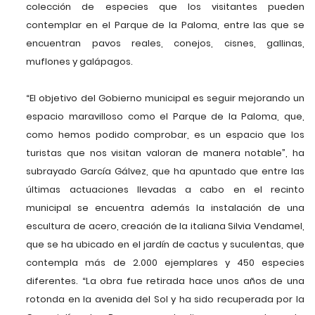
colección de especies que los visitantes pueden
contemplar en el Parque de la Paloma, entre las que se
encuentran pavos reales, conejos, cisnes, gallinas,
muflones y galápagos.
“El objetivo del Gobierno municipal es seguir mejorando un
espacio maravilloso como el Parque de la Paloma, que,
como hemos podido comprobar, es un espacio que los
turistas que nos visitan valoran de manera notable”, ha
subrayado García Gálvez, que ha apuntado que entre las
últimas actuaciones llevadas a cabo en el recinto
municipal se encuentra además la instalación de una
escultura de acero, creación de la italiana Silvia Vendamel,
que se ha ubicado en el jardín de cactus y suculentas, que
contempla más de 2.000 ejemplares y 450 especies
diferentes. “La obra fue retirada hace unos años de una
rotonda en la avenida del Sol y ha sido recuperada por la