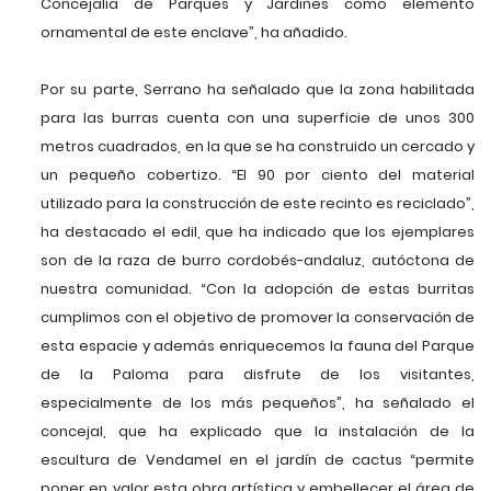
Concejalía de Parques y Jardines como elemento
ornamental de este enclave”, ha añadido.
Por su parte, Serrano ha señalado que la zona habilitada
para las burras cuenta con una superficie de unos 300
metros cuadrados, en la que se ha construido un cercado y
un pequeño cobertizo. “El 90 por ciento del material
utilizado para la construcción de este recinto es reciclado”,
ha destacado el edil, que ha indicado que los ejemplares
son de la raza de burro cordobés-andaluz, autóctona de
nuestra comunidad. “Con la adopción de estas burritas
cumplimos con el objetivo de promover la conservación de
esta espacie y además enriquecemos la fauna del Parque
de la Paloma para disfrute de los visitantes,
especialmente de los más pequeños”, ha señalado el
concejal, que ha explicado que la instalación de la
escultura de Vendamel en el jardín de cactus “permite
poner en valor esta obra artística y embellecer el área de