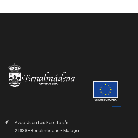
Avda. Juan Luis Peralta s/n
29639 - Benalmádena - Málaga