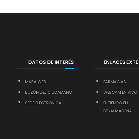
DATOS DE INTERÉS
ENLACES EXT
MAPA WEB
FARMACIAS
BUZÓN DEL CIUDADANO
WEBCAM EN VIVO
SEDE ELECTRÓNICA
EL TIEMPO EN
BENALMÁDENA