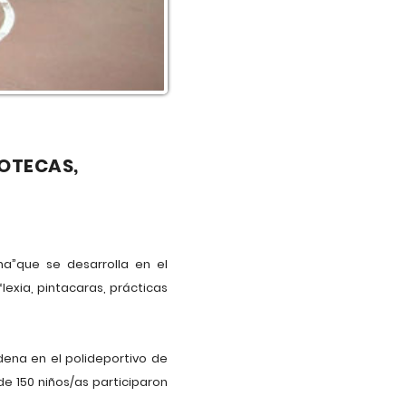
DOTECAS,
a”que se desarrolla en el
flexia, pintacaras, prácticas
ena en el polideportivo de
de 150 niños/as participaron