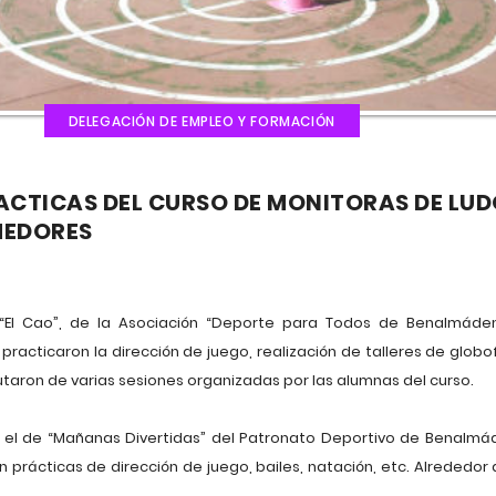
DELEGACIÓN DE EMPLEO Y FORMACIÓN
RACTICAS DEL CURSO DE MONITORAS DE LU
MEDORES
“El Cao”, de la Asociación “Deporte para Todos de Benalmáden
, practicaron la dirección de juego, realización de talleres de globo
rutaron de varias sesiones organizadas por las alumnas del curso.
 el de “Mañanas Divertidas” del Patronato Deportivo de Benalmád
prácticas de dirección de juego, bailes, natación, etc. Alrededor 