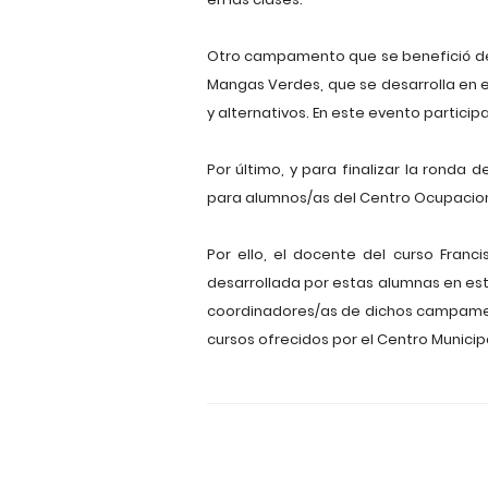
Otro campamento que se benefició de l
Mangas Verdes, que se desarrolla en 
y alternativos. En este evento partici
Por último, y para finalizar la ronda
para alumnos/as del Centro Ocupacio
Por ello, el docente del curso Franc
desarrollada por estas alumnas en esta
coordinadores/as de dichos campame
cursos ofrecidos por el Centro Munici