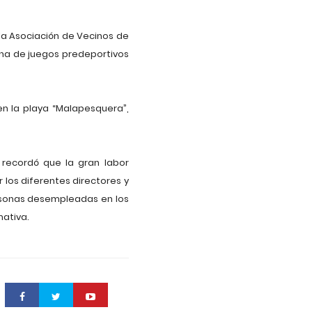
la Asociación de Vecinos de
ana de juegos predeportivos
en la playa “Malapesquera”,
y recordó que la gran labor
 los diferentes directores y
sonas desempleadas en los
mativa.