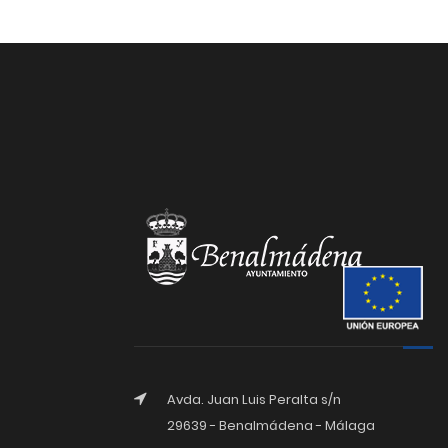
Avda. Juan Luis Peralta s/n
29639 - Benalmádena - Málaga