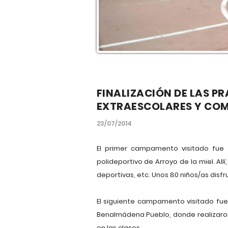
FINALIZACIÓN DE LAS P
EXTRAESCOLARES Y CO
23/07/2014
El primer campamento visitado fue 
polideportivo de Arroyo de la miel. Allí
deportivas, etc. Unos 80 niños/as disf
El siguiente campamento visitado fue
Benalmádena Pueblo, donde realizaron 
en las clases.