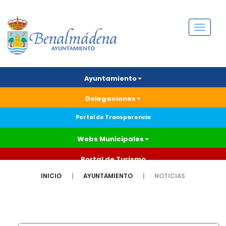
Menú
Ayuntamiento
Delegaciones
Portal de Transparencia
Webs Municipales
Portal de Turismo
INICIO
AYUNTAMIENTO
NOTICIAS