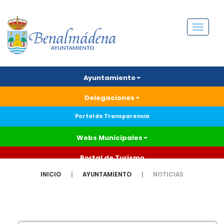
Menú
Ayuntamiento
Delegaciones
Portal de Transparencia
Webs Municipales
Portal de Turismo
INICIO
AYUNTAMIENTO
NOTICIAS