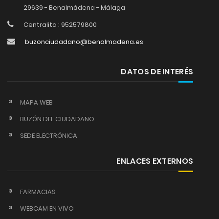
29639 - Benalmádena - Málaga
Centralita : 952579800
buzonciudadano@benalmadena.es
DATOS DE INTERÉS
MAPA WEB
BUZÓN DEL CIUDADANO
SEDE ELECTRÓNICA
ENLACES EXTERNOS
FARMACIAS
WEBCAM EN VIVO