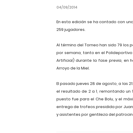
04/09/2014
En esta edición se ha contado con una 
259 jugadores.
Al término del Torneo han sido 79 los
por semana, tanto en el Polideportiv
Artificial) durante la fase previa, en
Arroyo de la Miel.
El pasado jueves 28 de agosto, a las 2
el resultado de 2 a 1, remontando un 
puesto fue para el Che Bolu, y el máxi
entrega de trofeos presidida por Juan
y asistentes por gentileza del patroc