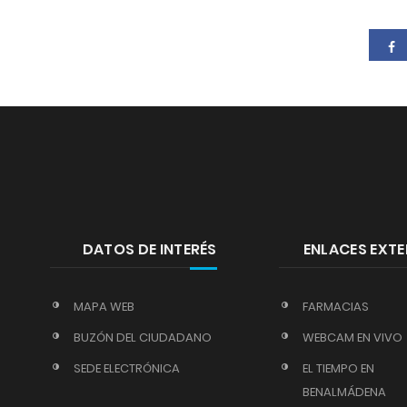
DATOS DE INTERÉS
ENLACES EXT
MAPA WEB
FARMACIAS
BUZÓN DEL CIUDADANO
WEBCAM EN VIVO
SEDE ELECTRÓNICA
EL TIEMPO EN
BENALMÁDENA