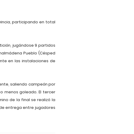
incia, participando en total
tición, jugándose 9 partidos
 Benalmádena Pueblo (Césped
ente en las instalaciones de
biente, saliendo campeón por
po menos goleado. El tercer
no de la final se realizó la
 de entrega entre jugadores