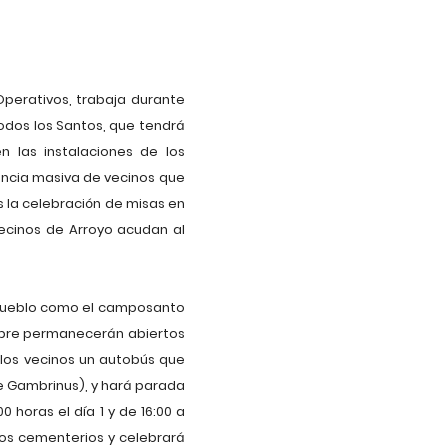
perativos, trabaja durante
odos los Santos, que tendrá
 las instalaciones de los
uencia masiva de vecinos que
 la celebración de misas en
vecinos de Arroyo acudan al
 Pueblo como el camposanto
iembre permanecerán abiertos
 los vecinos un autobús que
te Gambrinus), y hará parada
 horas el día 1 y de 16:00 a
mbos cementerios y celebrará