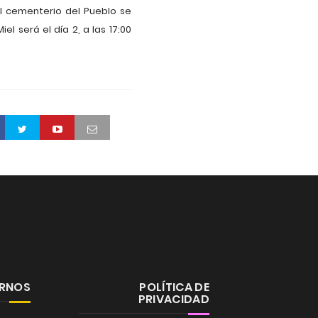
el cementerio del Pueblo se
l será el día 2, a las 17:00
ERNOS
POLÍTICA DE
PRIVACIDAD