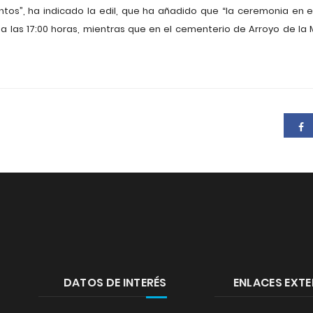
tos”, ha indicado la edil, que ha añadido que “la ceremonia en 
a las 17:00 horas, mientras que en el cementerio de Arroyo de la Mie
DATOS DE INTERÉS
ENLACES EXT