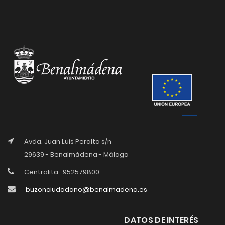
Avda. Juan Luis Peralta s/n
29639 - Benalmádena - Málaga
Centralita : 952579800
buzonciudadano@benalmadena.es
DATOS DE INTERÉS