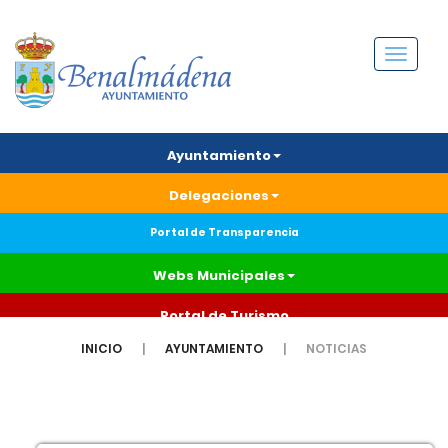
Menú
Ayuntamiento
Delegaciones
Portal de Transparencia
Webs Municipales
Portal de Turismo
INICIO
AYUNTAMIENTO
NOTICIAS