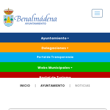
Menú
Ayuntamiento
Delegaciones
Portal de Transparencia
Webs Municipales
Portal de Turismo
INICIO
AYUNTAMIENTO
NOTICIAS