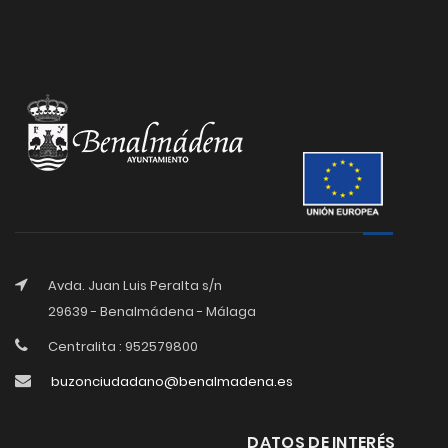
Avda. Juan Luis Peralta s/n
29639 - Benalmádena - Málaga
Centralita : 952579800
buzonciudadano@benalmadena.es
DATOS DE INTERÉS