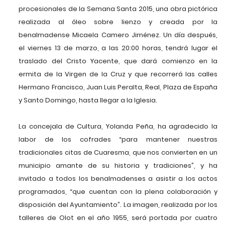
procesionales de la Semana Santa 2015, una obra pictórica
realizada al óleo sobre lienzo y creada por la
benalmadense Micaela Camero Jiménez. Un día después,
el viernes 13 de marzo, a las 20:00 horas, tendrá lugar el
traslado del Cristo Yacente, que dará comienzo en la
ermita de la Virgen de la Cruz y que recorrerá las calles
Hermano Francisco, Juan Luis Peralta, Real, Plaza de España
y Santo Domingo, hasta llegar a la Iglesia.
La concejala de Cultura, Yolanda Peña, ha agradecido la
labor de los cofrades “para mantener nuestras
tradicionales citas de Cuaresma, que nos convierten en un
municipio amante de su historia y tradiciones”, y ha
invitado a todos los benalmadenses a asistir a los actos
programados, “que cuentan con la plena colaboración y
disposición del Ayuntamiento”. La imagen, realizada por los
talleres de Olot en el año 1955, será portada por cuatro