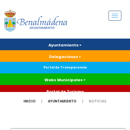
Menú
Ayuntamiento
Delegaciones
Portal de Transparencia
Webs Municipales
Portal de Turismo
INICIO
AYUNTAMIENTO
NOTICIAS