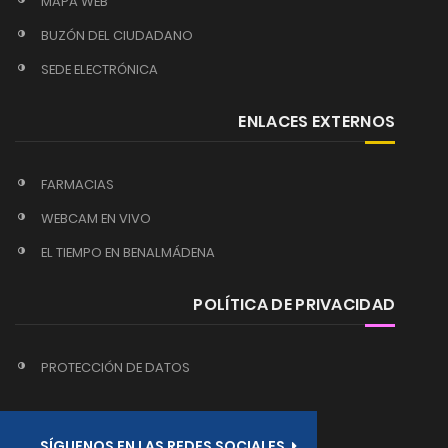
MAPA WEB
BUZÓN DEL CIUDADANO
SEDE ELECTRÓNICA
ENLACES EXTERNOS
FARMACIAS
WEBCAM EN VIVO
EL TIEMPO EN BENALMÁDENA
POLÍTICA DE PRIVACIDAD
PROTECCIÓN DE DATOS
SÍGUENOS EN LAS REDES SOCIALES