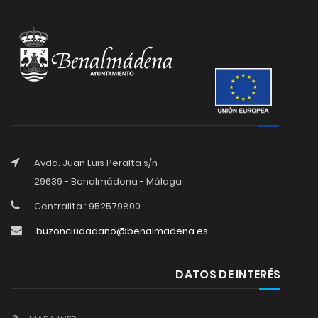
Avda. Juan Luis Peralta s/n
29639 - Benalmádena - Málaga
Centralita : 952579800
buzonciudadano@benalmadena.es
DATOS DE INTERÉS